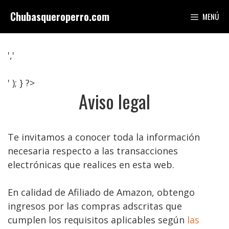
Saltar
Chubasqueroperro.com
MENÚ
al
contenido
','
' ); } ?>
Aviso legal
Te invitamos a conocer toda la información
necesaria respecto a las transacciones
electrónicas que realices en esta web.
En calidad de Afiliado de Amazon, obtengo
ingresos por las compras adscritas que
cumplen los requisitos aplicables según
las