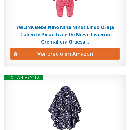
YWLINK Bebé Niño Niña Niños Lindo Oreja
Caliente Polar Traje De Nieve Invierno
Cremallera Gruesa...
Ver precio en Amazon
TOP VENTAS Nº 10