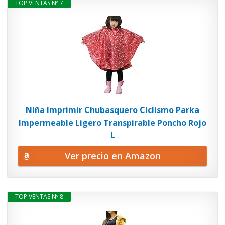
TOP VENTAS Nº 7
Niña Imprimir Chubasquero Ciclismo Parka
Impermeable Ligero Transpirable Poncho Rojo
L
Ver precio en Amazon
TOP VENTAS Nº 8