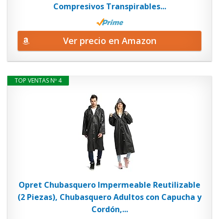
Compresivos Transpirables...
Ver precio en Amazon
TOP VENTAS Nº 4
Opret Chubasquero Impermeable Reutilizable
(2 Piezas), Chubasquero Adultos con Capucha y
Cordón,...