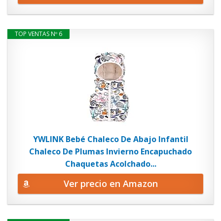
TOP VENTAS Nº 6
YWLINK Bebé Chaleco De Abajo Infantil
Chaleco De Plumas Invierno Encapuchado
Chaquetas Acolchado...
Ver precio en Amazon