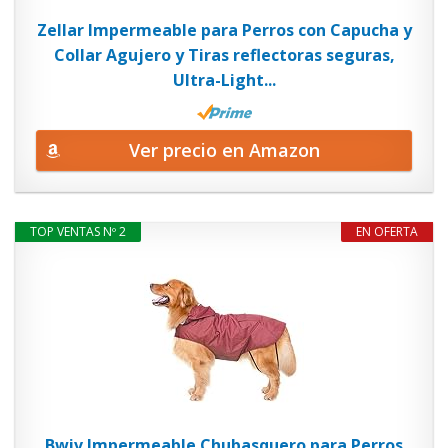
Zellar Impermeable para Perros con Capucha y
Collar Agujero y Tiras reflectoras seguras,
Ultra-Light...
Ver precio en Amazon
TOP VENTAS Nº 2
EN OFERTA
Bwiv Impermeable Chubasquero para Perros