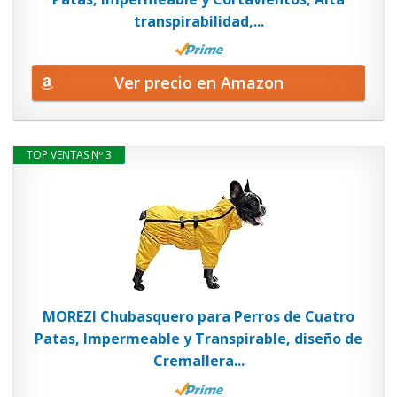
transpirabilidad,...
Ver precio en Amazon
TOP VENTAS Nº 3
MOREZI Chubasquero para Perros de Cuatro
Patas, Impermeable y Transpirable, diseño de
Cremallera...