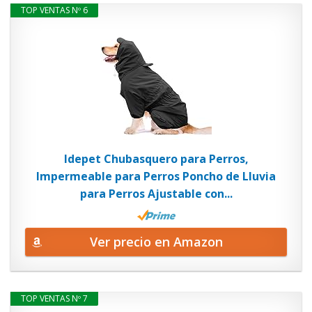
TOP VENTAS Nº 6
Idepet Chubasquero para Perros,
Impermeable para Perros Poncho de Lluvia
para Perros Ajustable con...
Ver precio en Amazon
TOP VENTAS Nº 7