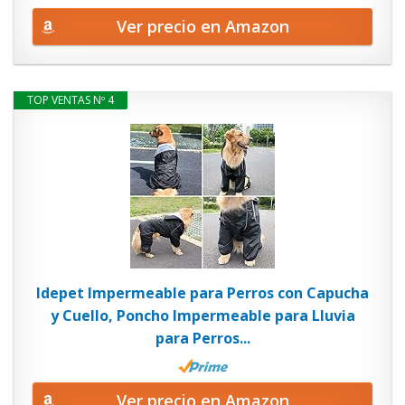
Ver precio en Amazon
TOP VENTAS Nº 4
Idepet Impermeable para Perros con Capucha
y Cuello, Poncho Impermeable para Lluvia
para Perros...
Ver precio en Amazon