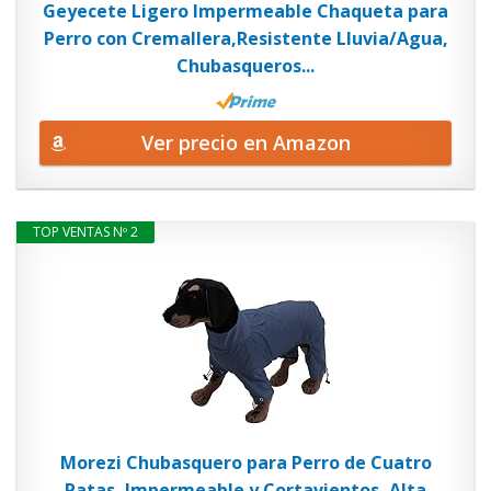
Geyecete Ligero Impermeable Chaqueta para
Perro con Cremallera,Resistente Lluvia/Agua,
Chubasqueros...
Ver precio en Amazon
TOP VENTAS Nº 2
Morezi Chubasquero para Perro de Cuatro
Patas, Impermeable y Cortavientos, Alta