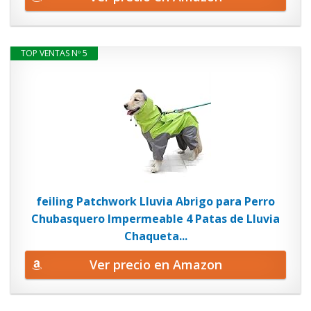
TOP VENTAS Nº 5
feiling Patchwork Lluvia Abrigo para Perro
Chubasquero Impermeable 4 Patas de Lluvia
Chaqueta...
Ver precio en Amazon