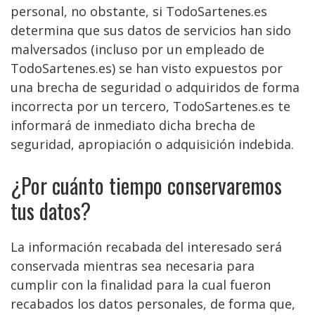
personal, no obstante, si TodoSartenes.es
determina que sus datos de servicios han sido
malversados (incluso por un empleado de
TodoSartenes.es) se han visto expuestos por
una brecha de seguridad o adquiridos de forma
incorrecta por un tercero, TodoSartenes.es te
informará de inmediato dicha brecha de
seguridad, apropiación o adquisición indebida.
¿Por cuánto tiempo conservaremos
tus datos?
La información recabada del interesado será
conservada mientras sea necesaria para
cumplir con la finalidad para la cual fueron
recabados los datos personales, de forma que,