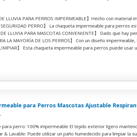
 LLUVIA PARA PERROS IMPERMEABLE】Hecho con material impe
EGURIDAD PERRO】 La chaqueta impermeable para perros está d
E LLUVIA PARA MASCOTAS CONVENIENTE】 Dado que hay perros 
A LA MAYORÍA DE LOS PERROS】 Con un diseño impermeable, la
IMPIAR】 Esta chaqueta impermeable para perros puede usar un 
rmeable para Perros Mascotas Ajustable Respiran
.
para perro: 100% impermeable El tejido exterior ligero mantendr
iar & Lavable: Puede utilizar un paño humedecido para limpiar la supe