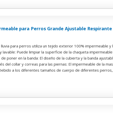
meable para Perros Grande Ajustable Respirante
lluvia para perros utiliza un tejido exterior 100% impermeable y l
r y lavable: Puede limpiar la superficie de la chaqueta impermeable
l de poner en la banda: El diseño de la cubierta y la banda ajustabl
és del collar y correas para las piernas: El impermeable de la mas
 Debido a los diferentes tamaños de cuerpo de diferentes perros, p