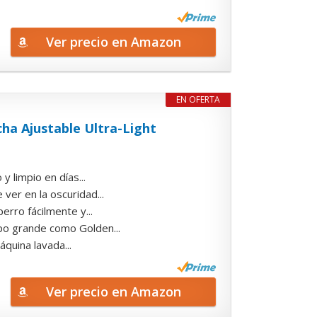
Ver precio en Amazon
EN OFERTA
a Ajustable Ultra-Light
 limpio en días...
er en la oscuridad...
erro fácilmente y...
po grande como Golden...
áquina lavada...
Ver precio en Amazon