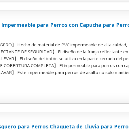
 Impermeable para Perros con Capucha para Perro
ERO】 Hecho de material de PVC impermeable de alta calidad, for
CTANTE DE SEGURIDAD】 El diseño de la franja reflectante en la
EVAR】 El diseño del botón se utiliza en la parte cerrada del pech
 COBERTURA COMPLETA】 El impermeable para perros con capuch
AVAR】 Este impermeable para perros de asalto no solo mantiene 
squero para Perros Chaqueta de Lluvia para Perr