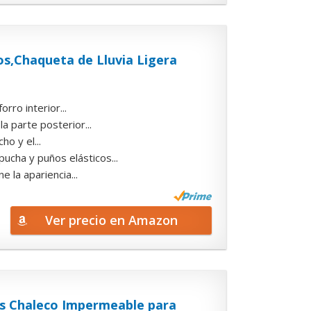
s,Chaqueta de Lluvia Ligera
ro interior...
 parte posterior...
o y el...
a y puños elásticos...
la apariencia...
Ver precio en Amazon
os Chaleco Impermeable para