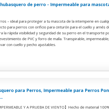
Chubasquero de perro - Impermeable para mascota
ros – ideal para proteger a tu mascota de la intemperie en cualqui
cto para perros con orificio para cinturón para el cuello y arnés de
a la rápida visibilidad y seguridad de su perro en el transporte po
evestimiento de PVC y forro de malla. Transpirable, impermeable, 
ar con cuello y pecho ajustables.
quero para Perros, Impermeable para Perros Ponc
..
ERMEABLE Y A PRUEBA DE VIENTO】Hecho de material 100% poli