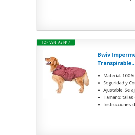
TOP VENTAS Nº 7
Bwiv Imperme
Transpirable..
Material: 100% 
Seguridad y Con
Ajustable: Se a
Tamaño: tallas
Instrucciones de