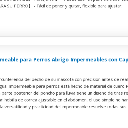
U PERRO】 - Fácil de poner y quitar, flexible para ajustar.
meable para Perros Abrigo Impermeables con Cap
ircunferencia del pecho de su mascota con precisión antes de reali
agua: Impermeable para perros está hecho de material de cuero PU
a parte posterior del poncho para lluvia tiene un diseño de tiras re
 hebilla de correa ajustable en el abdomen, el uso simple no hará
: la versatilidad y practicidad del impermeable resuelve todas sus