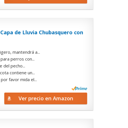
 Capa de Lluvia Chubasquero con
igero, mantendrá a...
 para perros con...
e del pecho...
cota contiene un...
or favor mida el...
Ver precio en Amazon