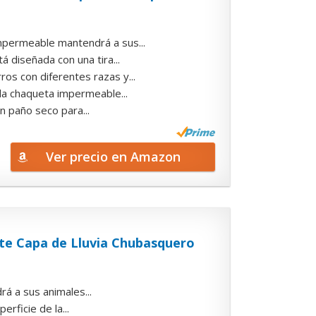
rmeable mantendrá a sus...
iseñada con una tira...
con diferentes razas y...
 chaqueta impermeable...
paño seco para...
Ver precio en Amazon
te Capa de Lluvia Chubasquero
á a sus animales...
rficie de la...