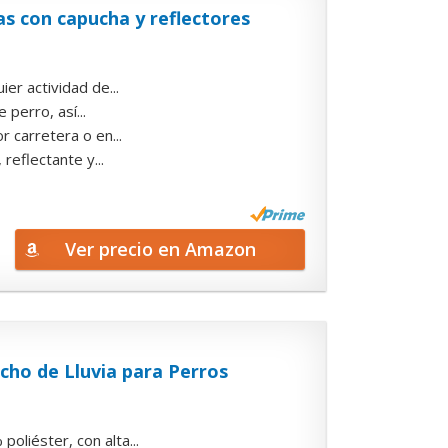
s con capucha y reflectores
er actividad de...
 perro, así...
r carretera o en...
reflectante y...
Ver precio en Amazon
ho de Lluvia para Perros
éster, con alta...