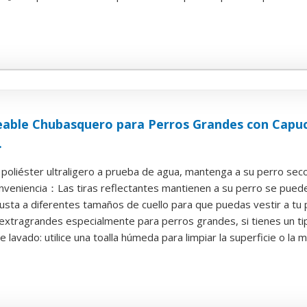
able Chubasquero para Perros Grandes con Capuch
.
poliéster ultraligero a prueba de agua, mantenga a su perro seco y
veniencia：Las tiras reflectantes mantienen a su perro se puede v
justa a diferentes tamaños de cuello para que puedas vestir a tu p
 extragrandes especialmente para perros grandes, si tienes un ti
 lavado: utilice una toalla húmeda para limpiar la superficie o la m