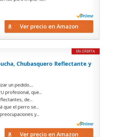
Ver precio en Amazon
EN OFERTA
ucha, Chubasquero Reflectante y
zar un pedido....
 profesional, que...
flectantes, de...
 que el perro se...
 preocupaciones y...
Ver precio en Amazon