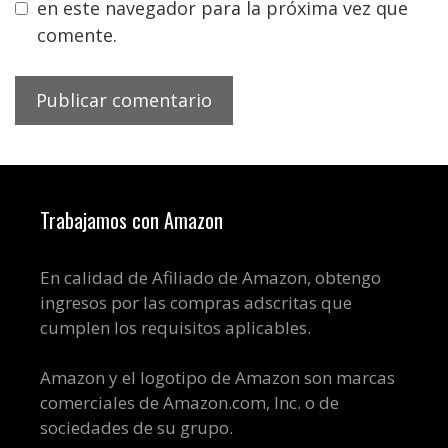
en este navegador para la próxima vez que
comente.
Trabajamos con Amazon
En calidad de Afiliado de Amazon, obtengo
ingresos por las compras adscritas que
cumplen los requisitos aplicables.
Amazon y el logotipo de Amazon son marcas
comerciales de Amazon.com, Inc. o de
sociedades de su grupo.