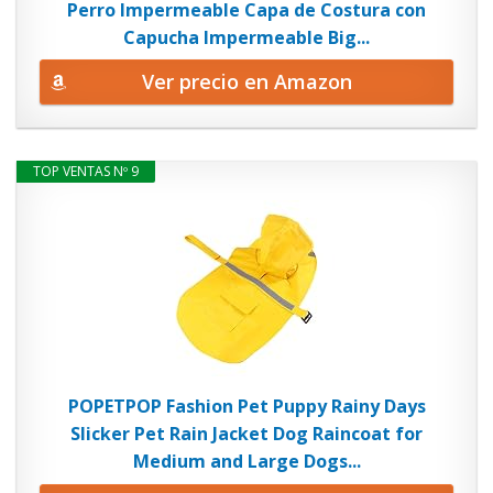
Perro Impermeable Capa de Costura con
Capucha Impermeable Big...
Ver precio en Amazon
TOP VENTAS Nº 9
POPETPOP Fashion Pet Puppy Rainy Days
Slicker Pet Rain Jacket Dog Raincoat for
Medium and Large Dogs...