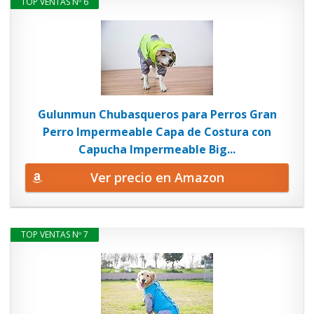
TOP VENTAS Nº 6
Gulunmun Chubasqueros para Perros Gran
Perro Impermeable Capa de Costura con
Capucha Impermeable Big...
Ver precio en Amazon
TOP VENTAS Nº 7