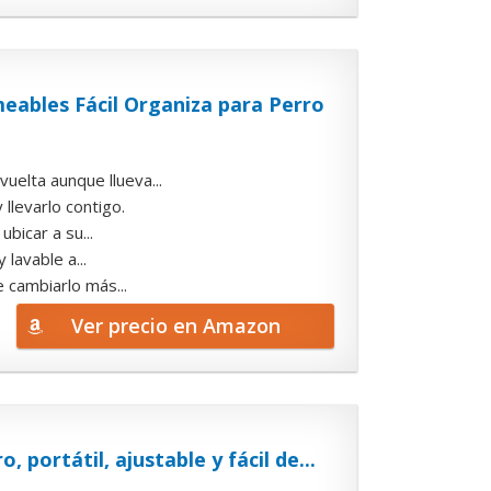
ables Fácil Organiza para Perro
uelta aunque llueva...
llevarlo contigo.
bicar a su...
lavable a...
 cambiarlo más...
Ver precio en Amazon
portátil, ajustable y fácil de...