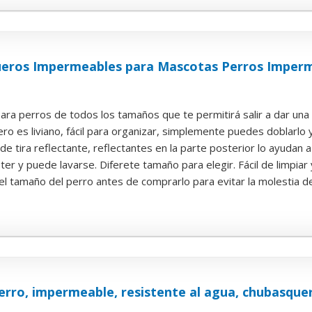
eros Impermeables para Mascotas Perros Imperme
a perros de todos los tamaños que te permitirá salir a dar una v
o es liviano, fácil para organizar, simplemente puedes doblarlo y 
e tira reflectante, reflectantes en la parte posterior lo ayudan a u
er y puede lavarse. Diferete tamaño para elegir. Fácil de limpiar y 
el tamaño del perro antes de comprarlo para evitar la molestia de
rro, impermeable, resistente al agua, chubasquero, 