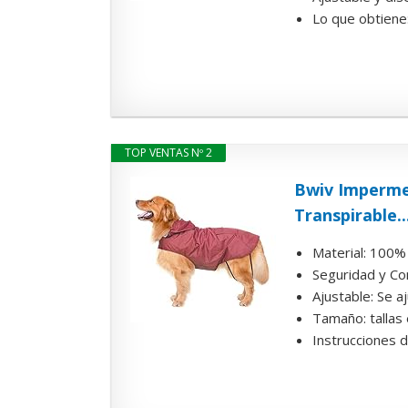
Lo que obtiene:
TOP VENTAS Nº 2
Bwiv Imperme
Transpirable..
Material: 100% 
Seguridad y Con
Ajustable: Se a
Tamaño: tallas
Instrucciones de