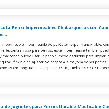
cota Perro Impermeables Chubasqueros con Capu
s...
n impermeable impermeable de poliéster, súper transpirable, con 
 reflectantes: ropa para perros, este impermeable también puede 
r y mantener: puede usar un paño húmedo escurrido para limpiar la s
 quitar, flexible de ajustar. Se adapta a la mayoría de los perros. 
ho: 45 cm, longitud de la espalda: 36 cm, cuello: 34 cm); XL: (pech
 de Juguetes para Perros Durable Masticable Cu