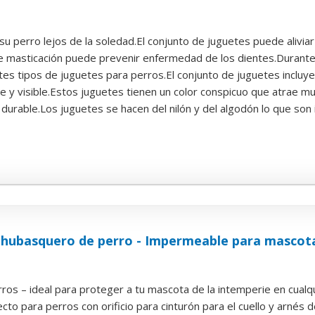
.
u perro lejos de la soledad.El conjunto de juguetes puede aliviar 
de masticación puede prevenir enfermedad de los dientes.Durante 
tes tipos de juguetes para perros.El conjunto de juguetes incluye 
nte y visible.Estos juguetes tienen un color conspicuo que atrae mu
 durable.Los juguetes se hacen del nilón y del algodón lo que son i
Chubasquero de perro - Impermeable para mascota
ros – ideal para proteger a tu mascota de la intemperie en cualqui
cto para perros con orificio para cinturón para el cuello y arnés de