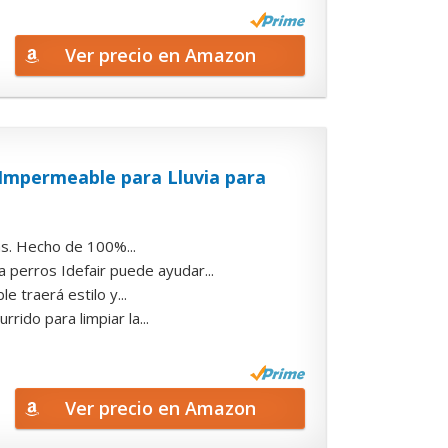
Ver precio en Amazon
Impermeable para Lluvia para
. Hecho de 100%...
rros Idefair puede ayudar...
raerá estilo y...
o para limpiar la...
Ver precio en Amazon