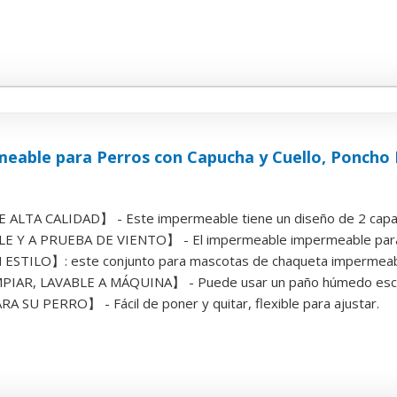
eable para Perros con Capucha y Cuello, Poncho 
ALTA CALIDAD】 - Este impermeable tiene un diseño de 2 capas
Y A PRUEBA DE VIENTO】 - El impermeable impermeable para pe
TILO】: este conjunto para mascotas de chaqueta impermeable t
IAR, LAVABLE A MÁQUINA】 - Puede usar un paño húmedo escurrid
U PERRO】 - Fácil de poner y quitar, flexible para ajustar.