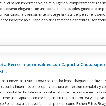
gua. el nailon impermeable es muy ligero y completamente resisten
do: diseño elegante con una bolsa donde puedes guardar el impe
ica: capucha transparente protege la vista del perro, el diseño d
 este impermeable viene en varios tamaños diferentes, son todos 
ta Perro Impermeables con Capucha Chubasquer
s...
anti-nieve, anti-sucio ropa con gancho leash chaqueta de lluvia tr
n capucha impermeable proporciona una protección completa y cóm
cro ajustable: fácil de usar y quitar, ahorrar tiempo y energía Dise
 Tiene una capucha con cordón, abertura para la correa y un práctico
e Se adapta a la mayoría de los perros, como Bichon Frise, Beagle