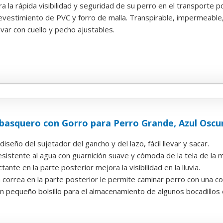
a la rápida visibilidad y seguridad de su perro en el transporte po
evestimiento de PVC y forro de malla. Transpirable, impermeable, 
ar con cuello y pecho ajustables.
basquero con Gorro para Perro Grande, Azul Oscu
iseño del sujetador del gancho y del lazo, fácil llevar y sacar.
esistente al agua con guarnición suave y cómoda de la tela de la m
tante en la parte posterior mejora la visibilidad en la lluvia.
a correa en la parte posterior le permite caminar perro con una corr
 pequeño bolsillo para el almacenamiento de algunos bocadillos o