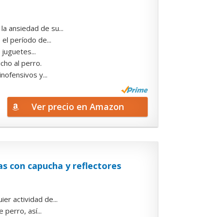
la ansiedad de su...
el período de...
juguetes...
cho al perro.
nofensivos y...
Ver precio en Amazon
s con capucha y reflectores
er actividad de...
 perro, así...