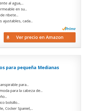
te al agua,...
rmeable en su...
e ribete...
ajustables, cada...
Ver precio en Amazon
os para pequeña Medianas
anspirable para...
oda para la cabeza de...
ño...
 bolsillo...
, Cocker Spaniel,...