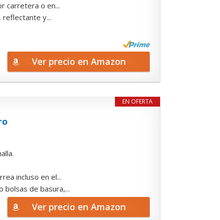
r carretera o en...
reflectante y...
Ver precio en Amazon
EN OFERTA
ro
alla.
ea incluso en el...
 bolsas de basura,...
Ver precio en Amazon