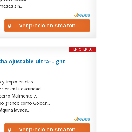
eses sin...
Ver precio en Amazon
EN OFERTA
a Ajustable Ultra-Light
 limpio en días...
er en la oscuridad...
erro fácilmente y...
po grande como Golden...
áquina lavada...
Ver precio en Amazon