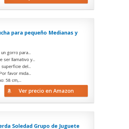
cha para pequeño Medianas y
un gorro para...
ser llamativo y...
uperficie del...
Por favor mida...
o: 58 cm,...
Ver precio en Amazon
erda Soledad Grupo de Juguete