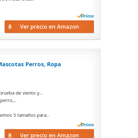
Ver precio en Amazon
Mascotas Perros, Ropa
rueba de viento y...
perro,...
cemos 5 tamaños para...
Ver precio en Amazon