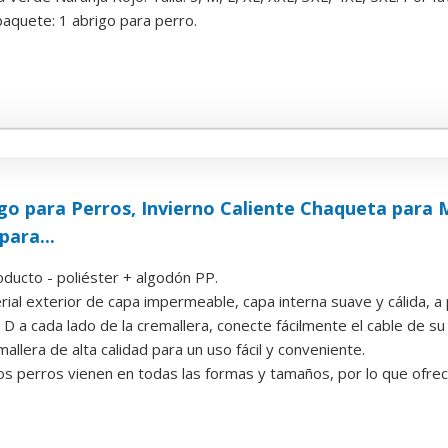
paquete: 1 abrigo para perro.
o para Perros, Invierno Caliente Chaqueta para 
ara...
oducto - poliéster + algodón PP.
al exterior de capa impermeable, capa interna suave y cálida, a p
n D a cada lado de la cremallera, conecte fácilmente el cable de su 
mallera de alta calidad para un uso fácil y conveniente.
s perros vienen en todas las formas y tamaños, por lo que ofre