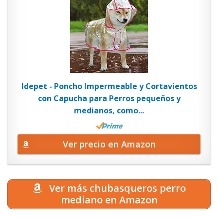
Idepet - Poncho Impermeable y Cortavientos
con Capucha para Perros pequeños y
medianos, como...
Ver precio en Amazon
Ver más chubasqueros perro
mediano en Amazon