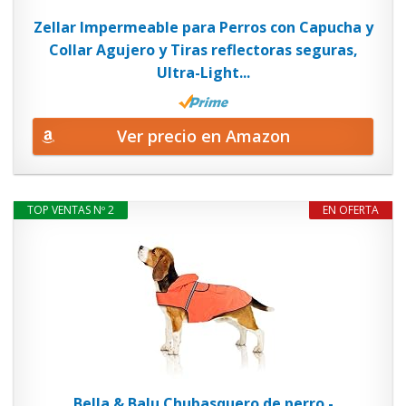
Zellar Impermeable para Perros con Capucha y
Collar Agujero y Tiras reflectoras seguras,
Ultra-Light...
Ver precio en Amazon
TOP VENTAS Nº 2
EN OFERTA
Bella & Balu Chubasquero de perro -