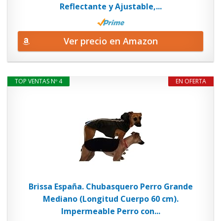
Reflectante y Ajustable,...
Ver precio en Amazon
TOP VENTAS Nº 4
EN OFERTA
Brissa España. Chubasquero Perro Grande
Mediano (Longitud Cuerpo 60 cm).
Impermeable Perro con...