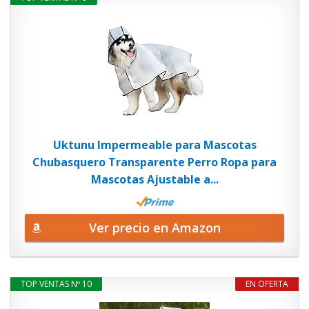
Uktunu Impermeable para Mascotas
Chubasquero Transparente Perro Ropa para
Mascotas Ajustable a...
Ver precio en Amazon
TOP VENTAS Nº 10
EN OFERTA