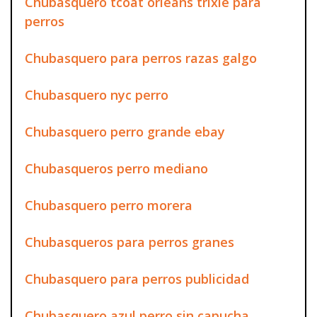
Chubasquero tcoat orleáns trixie para
perros
Chubasquero para perros razas galgo
Chubasquero nyc perro
Chubasquero perro grande ebay
Chubasqueros perro mediano
Chubasquero perro morera
Chubasqueros para perros granes
Chubasquero para perros publicidad
Chubasquero azul perro sin capucha