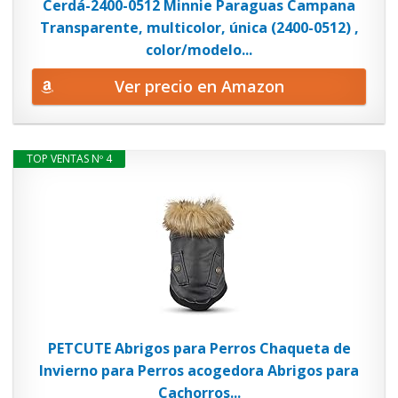
Cerdá-2400-0512 Minnie Paraguas Campana
Transparente, multicolor, única (2400-0512) ,
color/modelo...
Ver precio en Amazon
TOP VENTAS Nº 4
PETCUTE Abrigos para Perros Chaqueta de
Invierno para Perros acogedora Abrigos para
Cachorros...