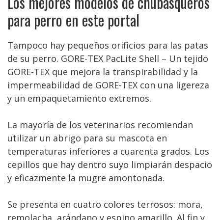
Los mejores modelos de chubasqueros
para perro en este portal
Tampoco hay pequeños orificios para las patas
de su perro. GORE-TEX PacLite Shell – Un tejido
GORE-TEX que mejora la transpirabilidad y la
impermeabilidad de GORE-TEX con una ligereza
y un empaquetamiento extremos.
La mayoría de los veterinarios recomiendan
utilizar un abrigo para su mascota en
temperaturas inferiores a cuarenta grados. Los
cepillos que hay dentro suyo limpiarán despacio
y eficazmente la mugre amontonada.
Se presenta en cuatro colores terrosos: mora,
remolacha, arándano y espino amarillo. Al fin y