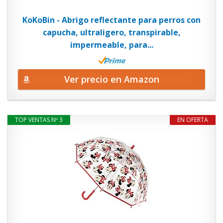
KoKoBin - Abrigo reflectante para perros con
capucha, ultraligero, transpirable,
impermeable, para...
Ver precio en Amazon
TOP VENTAS Nº 3
EN OFERTA