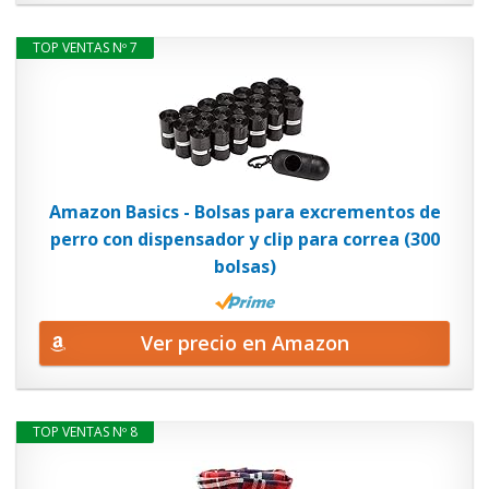
TOP VENTAS Nº 7
Amazon Basics - Bolsas para excrementos de
perro con dispensador y clip para correa (300
bolsas)
Ver precio en Amazon
TOP VENTAS Nº 8