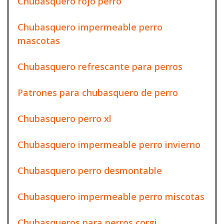
Chubasquero rojo perro
Chubasquero impermeable perro
mascotas
Chubasquero refrescante para perros
Patrones para chubasquero de perro
Chubasquero perro xl
Chubasquero impermeable perro invierno
Chubasquero perro desmontable
Chubasquero impermeable perro miscotas
Chubasqueros para perros corgi