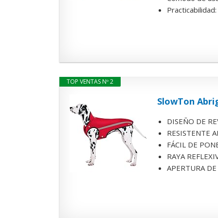
Practicabilidad
TOP VENTAS Nº 2
SlowTon Abrig
DISEÑO DE REV
RESISTENTE AL 
FÁCIL DE PONER
RAYA REFLEXIVA
APERTURA DE LE