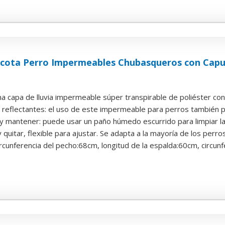
cota Perro Impermeables Chubasqueros con Capu
na capa de lluvia impermeable súper transpirable de poliéster con
 reflectantes: el uso de este impermeable para perros también pu
r y mantener: puede usar un paño húmedo escurrido para limpiar la s
 quitar, flexible para ajustar. Se adapta a la mayoría de los perros.
cunferencia del pecho:68cm, longitud de la espalda:60cm, circunfer