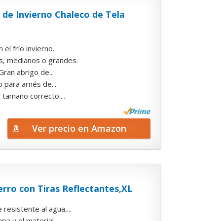
de Invierno Chaleco de Tela
el frío invierno.
s, medianos o grandes.
Gran abrigo de...
 para arnés de...
 tamaño correcto....
Ver precio en Amazon
ro con Tiras Reflectantes,XL
esistente al agua,...
 y el material...