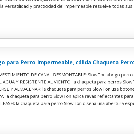
: la versatilidad y practicidad del impermeable resuelve todas sus
o para Perro Impermeable, cálida Chaqueta Perro 
ESTIMIENTO DE CANAL DESMONTABLE: SlowTon abrigo perro ado
AGUA Y RESISTENTE AL VIENTO: la chaqueta para perros SlowTo
SE Y ALMACENAR: la chaqueta para perros SlowTon usa botones c
: la chaqueta para perro SlowTon aplica rayas reflectantes para 
ASH: la chaqueta para perro SlowTon diseña una abertura especia