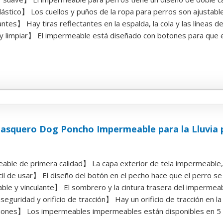
ástico】 Los cuellos y puños de la ropa para perros son ajustable
ntes】 Hay tiras reflectantes en la espalda, la cola y las líneas d
 y limpiar】 El impermeable está diseñado con botones para que el
asquero Dog Poncho Impermeable para la Lluvia p
ble de primera calidad】 La capa exterior de tela impermeable, la
l de usar】 El diseño del botón en el pecho hace que el perro se 
le y vinculante】 El sombrero y la cintura trasera del impermeabl
eguridad y orificio de tracción】 Hay un orificio de tracción en la 
nes】 Los impermeables impermeables están disponibles en 5 tall