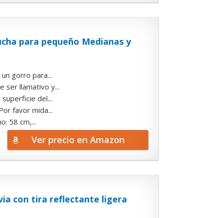
cha para pequeño Medianas y
un gorro para...
ser llamativo y...
uperficie del...
Por favor mida...
o: 58 cm,...
Ver precio en Amazon
a con tira reflectante ligera