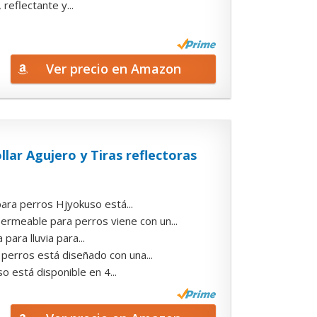
reflectante y...
Ver precio en Amazon
ar Agujero y Tiras reflectoras
 perros Hjyokuso está...
ble para perros viene con un...
ra lluvia para...
os está diseñado con una...
está disponible en 4...