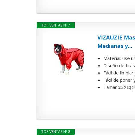
TOP VENTAS Nº 7
VIZAUZIE Mas
Medianas y...
Material: use u
Diseño de tiras
Fácil de limpia
Fácil de poner y
Tamaño:3XL:(cir
TOP VENTAS Nº 8