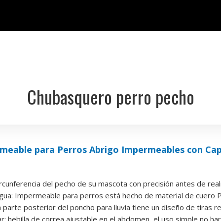
Chubasquero perro pecho
meable para Perros Abrigo Impermeables con Cap
ircunferencia del pecho de su mascota con precisión antes de reali
agua: Impermeable para perros está hecho de material de cuero PU
a parte posterior del poncho para lluvia tiene un diseño de tiras re
 hebilla de correa ajustable en el abdomen, el uso simple no hará