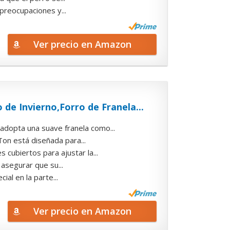
 preocupaciones y...
Ver precio en Amazon
de Invierno,Forro de Franela...
pta una suave franela como...
n está diseñada para...
ubiertos para ajustar la...
asegurar que su...
l en la parte...
Ver precio en Amazon