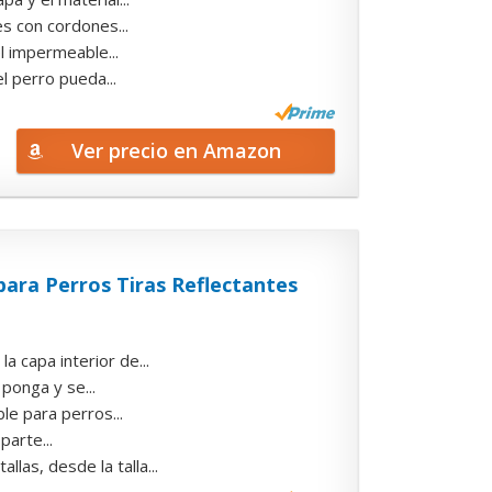
s con cordones...
el impermeable...
 perro pueda...
Ver precio en Amazon
ara Perros Tiras Reflectantes
 capa interior de...
ponga y se...
e para perros...
parte...
as, desde la talla...