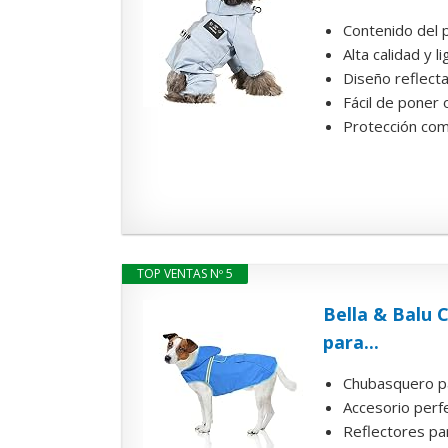
Contenido del p
Alta calidad y 
Diseño reflecta
Fácil de poner 
Protección comp
TOP VENTAS Nº 5
Bella & Balu 
para...
Chubasquero par
Accesorio perfe
Reflectores par