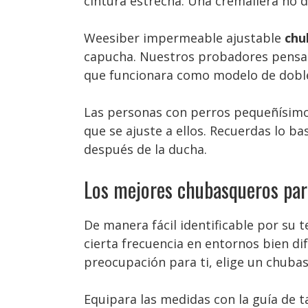
cintura estrecha. Una cremallera no 
Weesiber impermeable ajustable
chu
capucha. Nuestros probadores pensar
que funcionara como modelo de dobl
Las personas con perros pequeñísimo
que se ajuste a ellos. Recuerdas lo b
después de la ducha.
Los mejores chubasqueros para
De manera fácil identificable por su t
cierta frecuencia en entornos bien di
preocupación para ti, elige un chuba
Equipara las medidas con la guía de ta