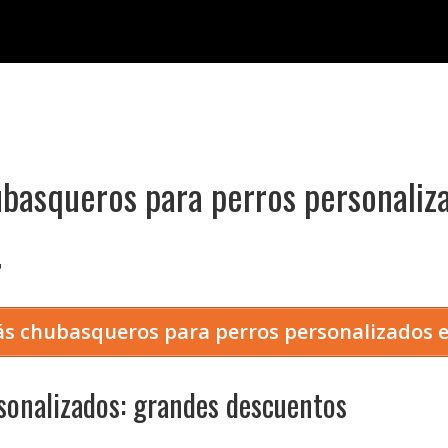
basqueros para perros personaliz

s chubasqueros para perros personalizados
sonalizados: grandes descuentos