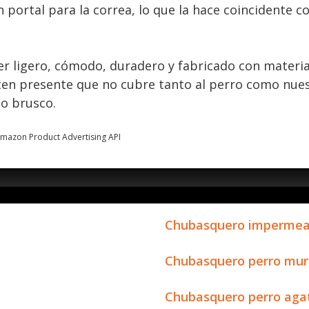
 portal para la correa, lo que la hace coincidente co
r ligero, cómodo, duradero y fabricado con materiale
 ten presente que no cubre tanto al perro como nues
o brusco.
 Amazon Product Advertising API
Chubasquero impermeab
Chubasquero perro mur
Chubasquero perro agat