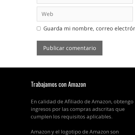
electrónico
Web
Guarda mi nombre, correo electrón
Trabajamos con Amazon
En calidad de Afiliado de Amazon, obtengo
ingresos por las compras adscritas que
cumplen los requisitos aplicables.
Amazon y el logotipo de Amazon son