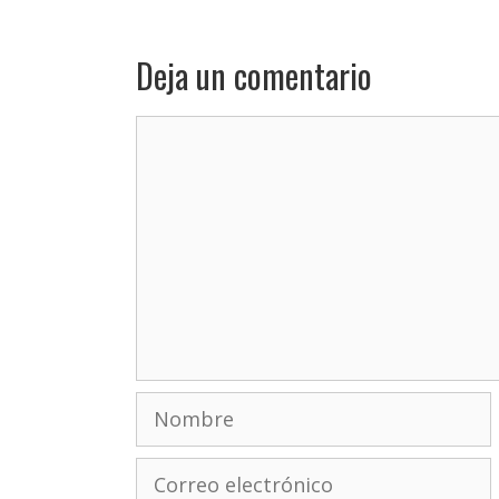
Deja un comentario
Comentario
Nombre
Correo