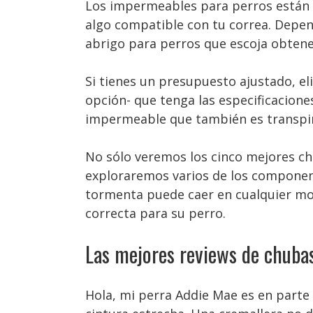
Los impermeables para perros están pe
algo compatible con tu correa. Depend
abrigo para perros que escoja obtene
Si tienes un presupuesto ajustado, el
opción- que tenga las especificacione
impermeable que también es transpira
No sólo veremos los cinco mejores c
exploraremos varios de los componen
tormenta puede caer en cualquier mom
correcta para su perro.
Las mejores reviews de chuba
Hola, mi perra Addie Mae es en parte