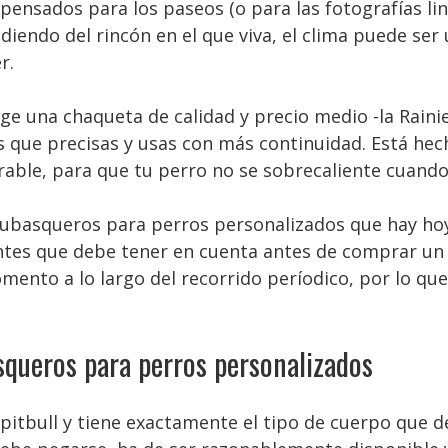
nsados para los paseos (o para las fotografías lind
iendo del rincón en el que viva, el clima puede ser
r.
ige una chaqueta de calidad y precio medio -la Rainie
s que precisas y usas con más continuidad. Está hec
ble, para que tu perro no se sobrecaliente cuando
hubasqueros para perros personalizados que hay hoy
tes que debe tener en cuenta antes de comprar un
ento a lo largo del recorrido períodico, por lo qu
squeros para perros personalizados
 pitbull y tiene exactamente el tipo de cuerpo que 