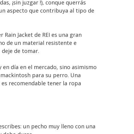
as, ¡sin juzgar !), conque querrás
 un aspecto que contribuya al tipo de
r Rain Jacket de REI es una gran
ho de un material resistente e
 deje de tomar.
 en día en el mercado, sino asimismo
 mackintosh para su perro. Una
e es recomendable tener la ropa
describes: un pecho muy lleno con una