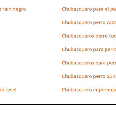
 rain negro
Chubasquero para el pe
Chubasquero perro caz
Chubasqueros perro tot
Chubasquero para perro
Chubasqueros para perr
Chubasquero perro 55 
k rasel
Chubasquero impermeab