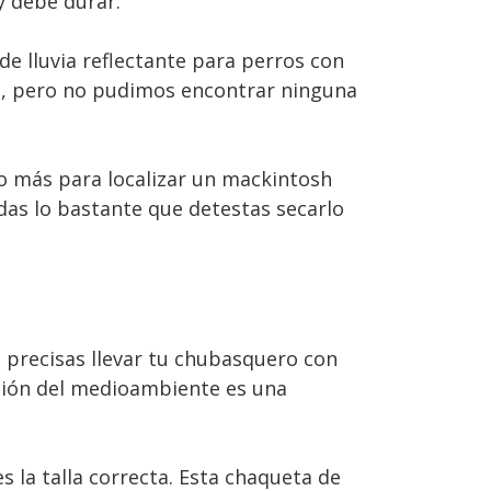
y debe durar.
e lluvia reflectante para perros con
a, pero no pudimos encontrar ninguna
 más para localizar un mackintosh
rdas lo bastante que detestas secarlo
si precisas llevar tu chubasquero con
ección del medioambiente es una
s la talla correcta. Esta chaqueta de