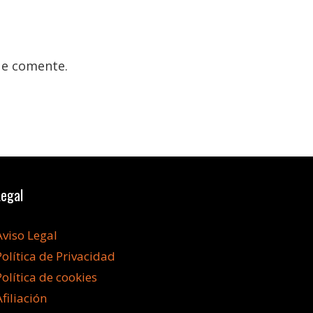
ue comente.
Legal
Aviso Legal
Política de Privacidad
Política de cookies
Afiliación