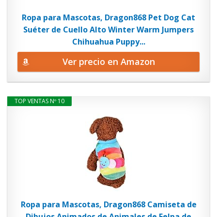
Ropa para Mascotas, Dragon868 Pet Dog Cat
Suéter de Cuello Alto Winter Warm Jumpers
Chihuahua Puppy...
Ver precio en Amazon
TOP VENTAS Nº 10
Ropa para Mascotas, Dragon868 Camiseta de
Dibujos Animados de Animales de Felpa de