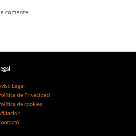
ue comente.
Legal
Aviso Legal
Política de Privacidad
Política de cookies
Afiliación
Contacto