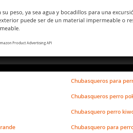
 su peso, ya sea agua y bocadillos para una excursi
 exterior puede ser de un material impermeable o re
rmeable.
 Amazon Product Advertising API
Chubasqueros para perr
Chubasqueros perro p
Chubasquero perro kiw
grande
Chubasquero para perro