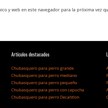
ico y web en este navegador para la próxima vez q
Artículos destacados
Chubasquero para perro grande
Chubasquero para perro mediano
Chubasquero para perro pequeño
Chubasquero para perro con capucha
Chubasquero para perro Decahtlon