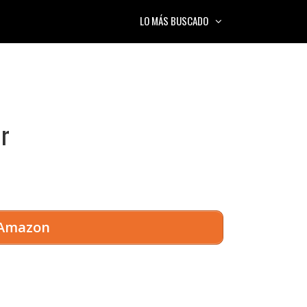
LO MÁS BUSCADO
r
 Amazon