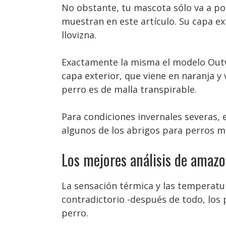
No obstante, tu mascota sólo va a po
muestran en este artículo. Su capa e
llovizna.
Exactamente la misma el modelo Outw
capa exterior, que viene en naranja y
perro es de malla transpirable.
Para condiciones invernales severas, e
algunos de los abrigos para perros má
Los mejores análisis de amaz
La sensación térmica y las temperatu
contradictorio -después de todo, los
perro.