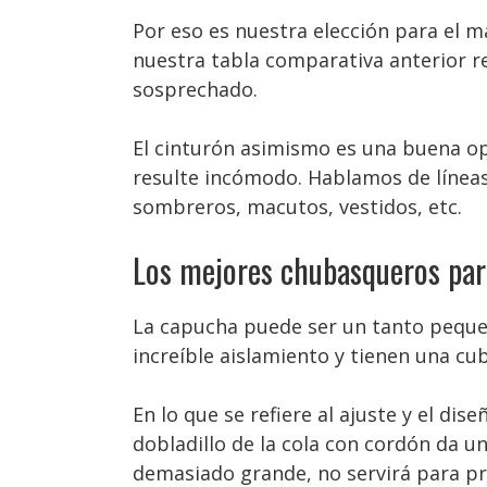
Por eso es nuestra elección para el 
nuestra tabla comparativa anterior r
sosprechado.
El cinturón asimismo es una buena op
resulte incómodo. Hablamos de líneas 
sombreros, macutos, vestidos, etc.
Los mejores chubasqueros par
La capucha puede ser un tanto pequ
increíble aislamiento y tienen una c
En lo que se refiere al ajuste y el d
dobladillo de la cola con cordón da u
demasiado grande, no servirá para pr