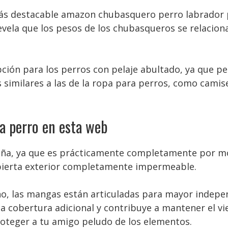
más destacable amazon chubasquero perro labrador p
evela que los pesos de los chubasqueros se relaci
ción para los perros con pelaje abultado, ya que pe
similares a las de la ropa para perros, como camise
a perro en esta web
eña, ya que es prácticamente completamente por m
ubierta exterior completamente impermeable.
iseño, las mangas están articuladas para mayor indep
na cobertura adicional y contribuye a mantener el vi
oteger a tu amigo peludo de los elementos.