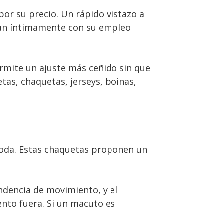
or su precio. Un rápido vistazo a
onan íntimamente con su empleo
rmite un ajuste más ceñido sin que
tas, chaquetas, jerseys, boinas,
oda. Estas chaquetas proponen un
endencia de movimiento, y el
ento fuera. Si un macuto es