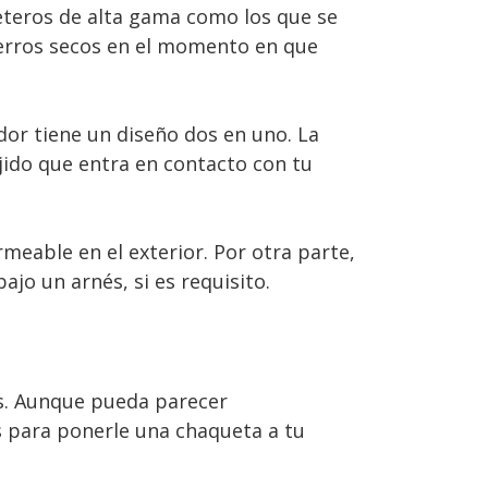
eteros de alta gama como los que se
perros secos en el momento en que
r tiene un diseño dos en uno. La
ejido que entra en contacto con tu
rmeable en el exterior. Por otra parte,
jo un arnés, si es requisito.
os. Aunque pueda parecer
s para ponerle una chaqueta a tu