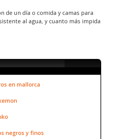
ón de un día o comida y camas para
sistente al agua, y cuanto más impida
os en mallorca
okemon
oko
s negros y finos