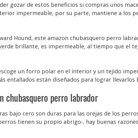
der gozar de estos beneficios si compras unos mac
xterior impermeable, por su parte, mantiene a los 
ard Hound, este amazon chubasquero perro labrado
 verde brillante, es impermeable, al tiempo que el t
scoge un forro polar en el interior y un tejido impe
s entallados están diseñados para lograr llevarlos ba
on chubasquero perro labrador
ras bajo cero son duras para las orejas de los perr
 perros tienen su propio abrigo-, hay buenas razone