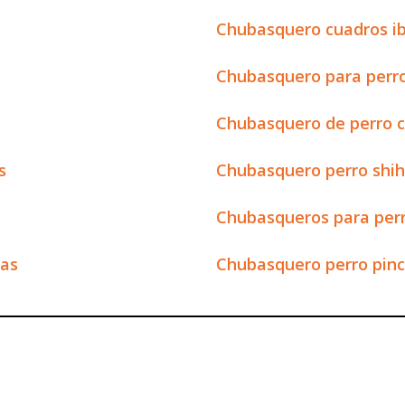
Chubasquero cuadros ib
Chubasquero para perro
Chubasquero de perro c
s
Chubasquero perro shih
Chubasqueros para perr
tas
Chubasquero perro pin