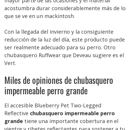
mayor parte de las ocasiones y el material
acostumbra durar considerablemente más de lo
que se ve en un mackintosh.
Con la llegada del invierno y la consiguiente
reducción de la luz del día, este producto puede
ser realmente adecuado para su perro. Otro
chubasquero Ruffwear que Deveau sugiere es el
Vert.
Miles de opiniones de chubasquero
impermeable perro grande
El accesible Blueberry Pet Two-Legged
Reflective
chubasquero impermeable perro
grande
tiene una importante cobertura en el
vientre y ribetes reflectantes para sostener a tu