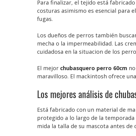
Para finalizar, el tejido está fabrica
costuras asimismo es esencial para 
fugas.
Los dueños de perros también buscan c
mecha o la impermeabilidad. Las crem
cuidadosa en la situacion de los perro
El mejor
chubasquero perro 60cm
no 
maravilloso. El mackintosh ofrece una
Los mejores análisis de chub
Está fabricado con un material de ma
protegido a lo largo de la temporada d
mida la talla de su mascota antes de 