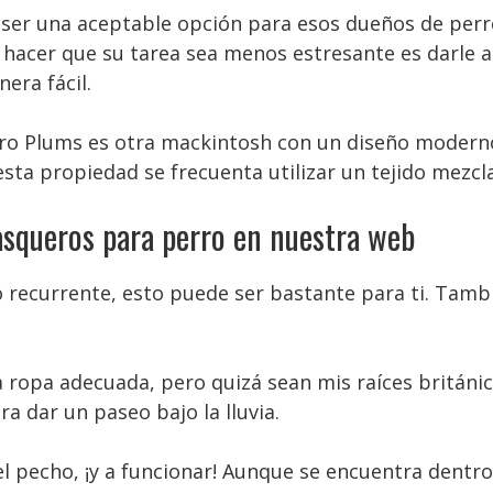
ser una aceptable opción para esos dueños de perro
e hacer que su tarea sea menos estresante es darle 
era fácil.
Pro Plums es otra mackintosh con un diseño moderno
 esta propiedad se frecuenta utilizar un tejido mezc
squeros para perro en nuestra web
co recurrente, esto puede ser bastante para ti. Tamb
la ropa adecuada, pero quizá sean mis raíces británi
a dar un paseo bajo la lluvia.
 el pecho, ¡y a funcionar! Aunque se encuentra dentr