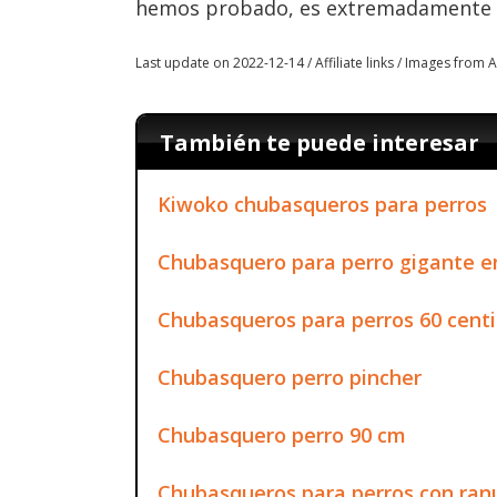
hemos probado, es extremadamente du
Last update on 2022-12-14 / Affiliate links / Images from
También te puede interesar
Kiwoko chubasqueros para perros
Chubasquero para perro gigante e
Chubasqueros para perros 60 cent
Chubasquero perro pincher
Chubasquero perro 90 cm
Chubasqueros para perros con ran