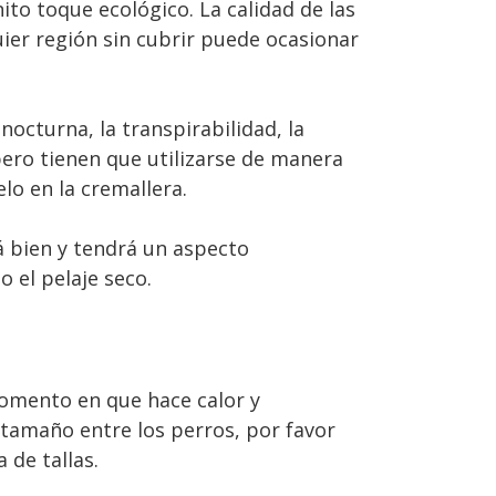
nito toque ecológico. La calidad de las
er región sin cubrir puede ocasionar
octurna, la transpirabilidad, la
ero tienen que utilizarse de manera
elo en la cremallera.
á bien y tendrá un aspecto
 el pelaje seco.
momento en que hace calor y
e tamaño entre los perros, por favor
 de tallas.