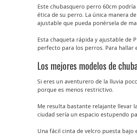
Este chubasquero perro 60cm podría 
ética de su perro. La única manera d
ajustable que pueda ponérsela de man
Esta chaqueta rápida y ajustable de 
perfecto para los perros. Para hallar
Los mejores modelos de chuba
Si eres un aventurero de la lluvia po
porque es menos restrictivo.
Me resulta bastante relajante llevar 
ciudad sería un espacio estupendo par
Una fácil cinta de velcro puesta bajo