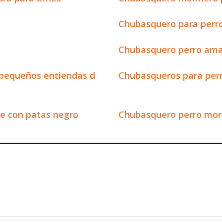
Chubasquero para perr
Chubasquero perro am
 pequeños entiendas d
Chubasqueros para per
te con patas negro
Chubasquero perro mor