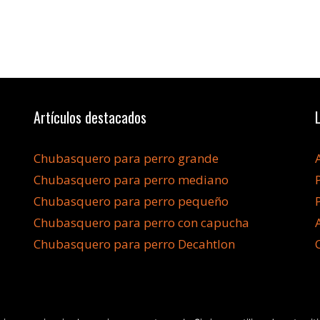
Artículos destacados
Chubasquero para perro grande
Chubasquero para perro mediano
Chubasquero para perro pequeño
Chubasquero para perro con capucha
Chubasquero para perro Decahtlon