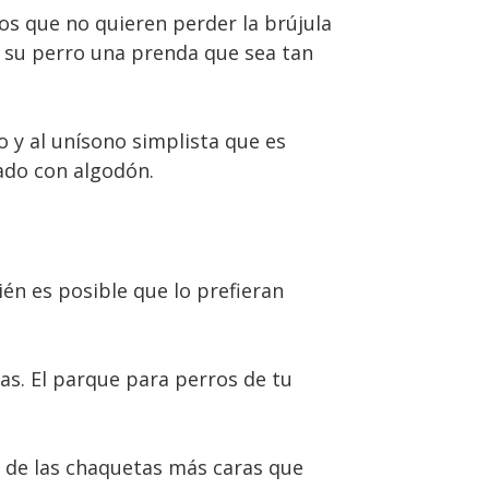
s que no quieren perder la brújula
a su perro una prenda que sea tan
 y al unísono simplista que es
lado con algodón.
ién es posible que lo prefieran
cas. El parque para perros de tu
o de las chaquetas más caras que