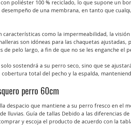
do con poliéster 100 % reciclado, lo que supone un bo
el desempeño de una membrana, en tanto que cualqui
aracterísticas como la impermeabilidad, la visión n
alleras son idóneas para las chaquetas ajustadas, p
s de pelo largo, a fin de que no se les enganche el p
solo sostendrá a su perro seco, sino que se ajustar
 cobertura total del pecho y la espalda, manteniendo
asquero perro 60cm
lla despacio que mantiene a su perro fresco en el 
e lluvias. Guía de tallas Debido a las diferencias d
comprar y escoja el producto de acuerdo con la tabla