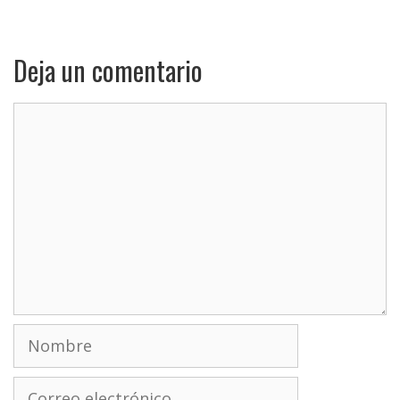
Deja un comentario
Comentario
Nombre
Correo