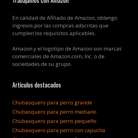
En calidad de Afiliado de Amazon, obtengo
ingresos por las compras adscritas que
cumplen los requisitos aplicables.
Amazon y el logotipo de Amazon son marcas
comerciales de Amazon.com, Inc. o de
sociedades de su grupo.
Artículos destacados
Chubasquero para perro grande
Chubasquero para perro mediano
Chubasquero para perro pequeño
Chubasquero para perro con capucha