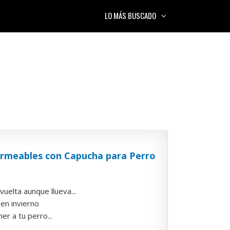
LO MÁS BUSCADO
rmeables con Capucha para Perro
uelta aunque llueva...
en invierno
r a tu perro...