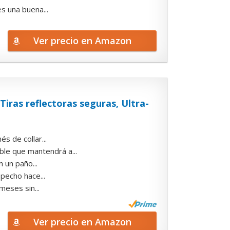
s una buena...
Ver precio en Amazon
iras reflectoras seguras, Ultra-
s de collar...
ble que mantendrá a...
n un paño...
 pecho hace...
eses sin...
Ver precio en Amazon