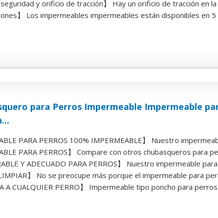
eguridad y orificio de tracción】 Hay un orificio de tracción en la 
nes】 Los impermeables impermeables están disponibles en 5 tall
squero para Perros Impermeable Impermeable par
...
LE PARA PERROS 100% IMPERMEABLE】 Nuestro impermeable pa
LE PARA PERROS】 Compare con otros chubasqueros para perro
BLE Y ADECUADO PARA PERROS】 Nuestro impermeable para per
LIMPIAR】 No se preocupe más porque el impermeable para perro
 A CUALQUIER PERRO】 Impermeable tipo poncho para perros Id