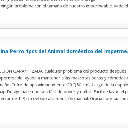
ningún problema con el tamaño de nuestro impermeable. Mida el 
na Perro 1pcs del Animal doméstico del Imperme
CIÓN GARANTIZADA: cualquier problema del producto después de
 impermeable, ayuda a mantener a las mascotas secas y cómodas 
año. Cofre de aproximadamente 20 "(50 cm), Largo de la espal
nap Design hace que sea fácil de poner y quitar. Fácil de lavar: el pr
 error de 1-3 cm debido a la medición manual. Gracias por su com