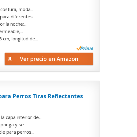
costura, moda...
ara diferentes...
 la noche;...
ermeable,...
cm, longitud de...
Ver precio en Amazon
ara Perros Tiras Reflectantes
 capa interior de...
ponga y se...
e para perros...