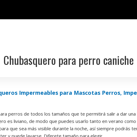
Chubasquero para perro caniche
ueros Impermeables para Mascotas Perros, Impe
a perros de todos los tamaños que te permitirá salir a dar una v
ro es liviano, de modo que puedes usarlo tanto en verano como 
para que sea más visible durante la noche, así siempre podrás tene
ter y puede lavarse. Diferete tamaño para elegir.