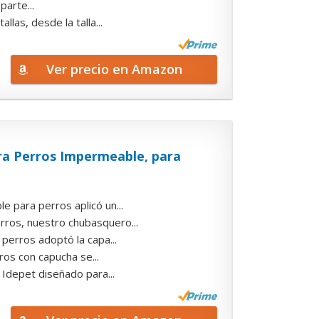
parte...
as, desde la talla...
Ver precio en Amazon
a Perros Impermeable, para
ra perros aplicó un...
s, nuestro chubasquero...
ros adoptó la capa...
s con capucha se...
epet diseñado para...