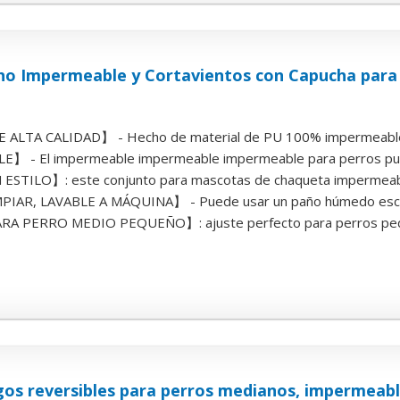
cho Impermeable y Cortavientos con Capucha para
ALTA CALIDAD】 - Hecho de material de PU 100% impermeable, 
 - El impermeable impermeable impermeable para perros pued
TILO】: este conjunto para mascotas de chaqueta impermeable t
IAR, LAVABLE A MÁQUINA】 - Puede usar un paño húmedo escurrid
 PERRO MEDIO PEQUEÑO】: ajuste perfecto para perros pequ
os reversibles para perros medianos, impermeables