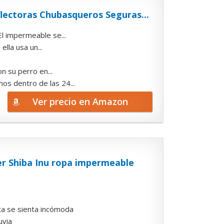
lectoras Chubasqueros Seguras...
l impermeable se...
lla usa un...
n su perro en...
os dentro de las 24...
Ver precio en Amazon
er Shiba Inu ropa impermeable
ta se sienta incómoda
uvia