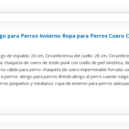
o para Perros Invierno Ropa para Perros Cuero 
go de espalda: 20 cm, Circunferencia del cuello: 28 cm, Circunferen
 chaqueta de cuero de estilo punk con cuello de piel sintética, de
rno cálido para perro: chaqueta de cuero impermeable forrada con 
a perros: abrigo para perros Brinda abrigo al perro cuando salga a
rros pequeños y medianos: ropa de invierno para perros adecuada