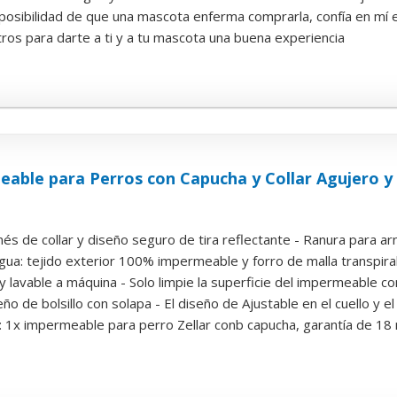
 posibilidad de que una mascota enferma comprarla, confía en mí e
ros para darte a ti y a tu mascota una buena experiencia
eable para Perros con Capucha y Collar Agujero y T
és de collar y diseño seguro de tira reflectante - Ranura para arné
gua: tejido exterior 100% impermeable y forro de malla transpira
r y lavable a máquina - Solo limpie la superficie del impermeable co
ño de bolsillo con solapa - El diseño de Ajustable en el cuello y el
 1x impermeable para perro Zellar conb capucha, garantía de 18 m