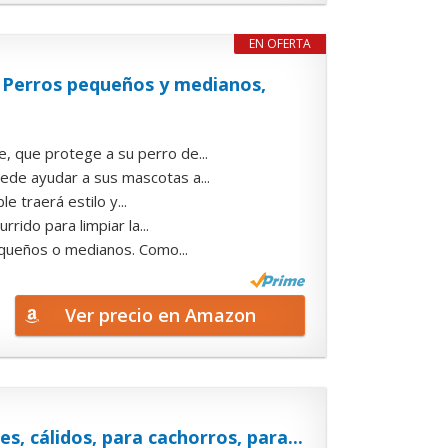
EN OFERTA
 Perros pequeños y medianos,
que protege a su perro de...
e ayudar a sus mascotas a...
raerá estilo y...
o para limpiar la...
eños o medianos. Como...
Ver precio en Amazon
, cálidos, para cachorros, para...