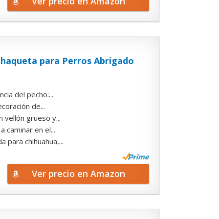
Ver precio en Amazon
Chaqueta para Perros Abrigado
cia del pecho:...
coración de...
vellón grueso y...
 caminar en el...
 para chihuahua,...
Ver precio en Amazon