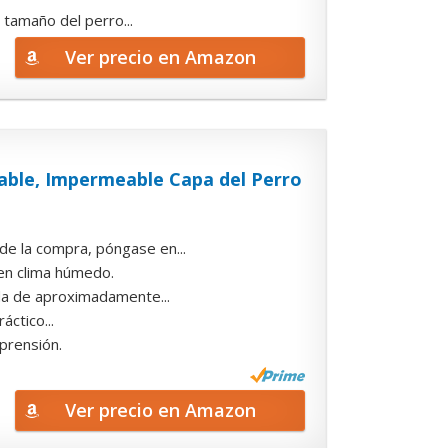
tamaño del perro...
Ver precio en Amazon
able, Impermeable Capa del Perro
 la compra, póngase en...
en clima húmedo.
da de aproximadamente...
áctico...
prensión.
Ver precio en Amazon