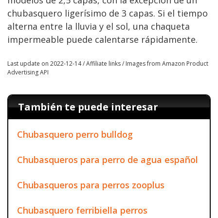
modelos de 2,5 capas, con la excepción de un
chubasquero ligerísimo de 3 capas. Si el tiempo
alterna entre la lluvia y el sol, una chaqueta
impermeable puede calentarse rápidamente.
Last update on 2022-12-14 / Affiliate links / Images from Amazon Product
Advertising API
También te puede interesar
Chubasquero perro bulldog
Chubasqueros para perro de agua español
Chubasqueros para perros zooplus
Chubasquero ferribiella perros