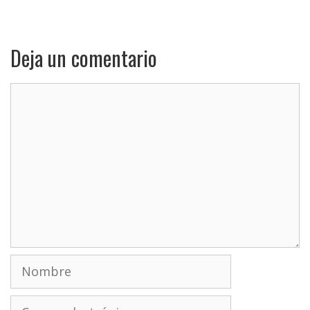
Deja un comentario
Comentario
Nombre
Correo