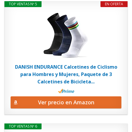
TOP VENTAS Nº 5
EN OFERTA
DANISH ENDURANCE Calcetines de Ciclismo
para Hombres y Mujeres, Paquete de 3
Calcetines de Bicicleta...
Ver precio en Amazon
TOP VENTAS Nº 6