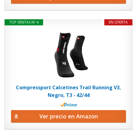
TOP VENTAS Nº 4
EN OFERTA
Compressport Calcetines Trail Running V3,
Negro, T3 - 42/44
Ver precio en Amazon