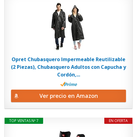
Opret Chubasquero Impermeable Reutilizable
(2 Piezas), Chubasquero Adultos con Capucha y
Cordón,...
Ver precio en Amazon
TOP VENTAS Nº 7
EN OFERTA