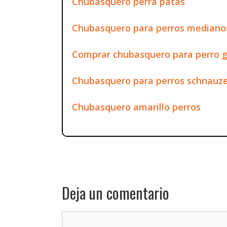
Chubasquero perra patas
Chubasquero para perros mediano
Comprar chubasquero para perro 
Chubasquero para perros schnauz
Chubasquero amarillo perros
Deja un comentario
Comentario