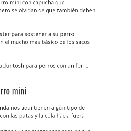
rro mini con capucha que
 pero se olvidan de que también deben
éster para sostener a su perro
n el mucho más básico de los sacos
ackintosh para perros con un forro
rro mini
endamos aquí tienen algún tipo de
on las patas y la cola hacia fuera.