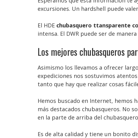
Esperamos que esta información te ay
excursiones. Un hardshell puede vale
El HDE
chubasquero ttansparente co
intensa. El DWR puede ser de manera
Los mejores chubasqueros par
Asimismo los llevamos a ofrecer larg
expediciones nos sostuvimos atentos a
tanto que hay que realizar cosas fácil
Hemos buscado en Internet, hemos hab
más destacados chubasqueros. No sol
en la parte de arriba del chubasquero
Es de alta calidad y tiene un bonito 