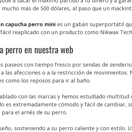
ude a sacar el máximo partido a tu dinero y a gara
r mucho más de 500 dólares, al paso que un mackin
n capucha perro mini
es un gabán superportátil que
 fácil reaplicado con un producto como Nikwax Tec
a perro en nuestra web
os paseos con tiempo fresco por sendas de senderi
 las afecciones o a la restricción de movimientos. N
es como los reposos para ir al baño.
lado con las marcas y hemos estudiado multitud de 
o es extremadamente cómodo y fácil de cambiar, s
 para el arnés de su perro.
diseño, sosteniendo a su perro caliente y con estilo.