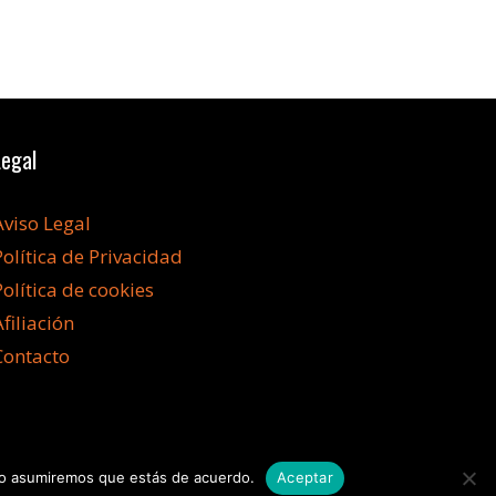
Legal
Aviso Legal
Política de Privacidad
Política de cookies
Afiliación
Contacto
itio asumiremos que estás de acuerdo.
Aceptar