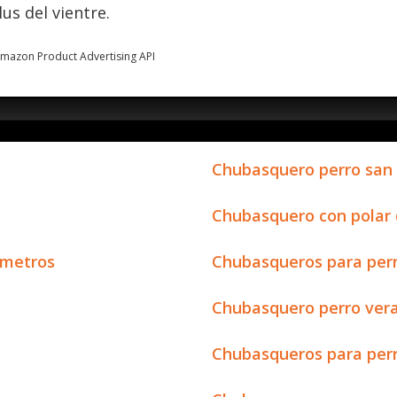
us del vientre.
 Amazon Product Advertising API
Chubasquero perro san
Chubasquero con polar 
imetros
Chubasqueros para per
Chubasquero perro ver
Chubasqueros para perr