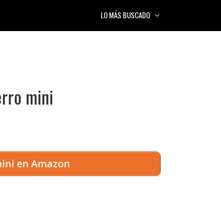
LO MÁS BUSCADO
rro mini
mini en Amazon