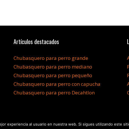
Artículos destacados
Chubasquero para perro grande
Chubasquero para perro mediano
Chubasquero para perro pequeño
Chubasquero para perro con capucha
Chubasquero para perro Decahtlon
jor experiencia al usuario en nuestra web. Si sigues utilizando este s
©2026 Chubasqueroperro.com