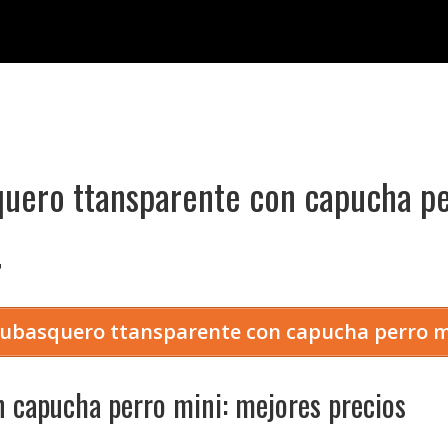
uero ttansparente con capucha pe

ubasquero ttansparente con capucha perro 
 capucha perro mini: mejores precios