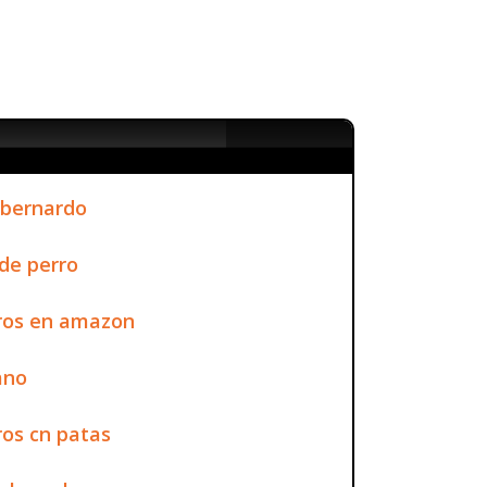
 bernardo
de perro
ros en amazon
ano
os cn patas