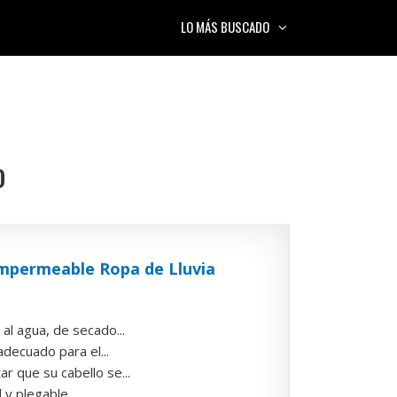
LO MÁS BUSCADO
o
Impermeable Ropa de Lluvia
al agua, de secado...
decuado para el...
 que su cabello se...
 y plegable...