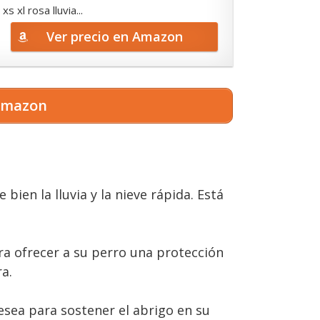
 xl rosa lluvia...
Ver precio en Amazon
 Amazon
ien la lluvia y la nieve rápida. Está
a ofrecer a su perro una protección
a.
esea para sostener el abrigo en su