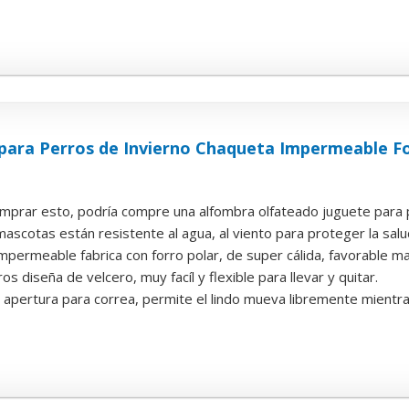
para Perros de Invierno Chaqueta Impermeable Fo
prar esto, podría compre una alfombra olfateado juguete para pe
mascotas están resistente al agua, al viento para proteger la salu
permeable fabrica con forro polar, de super cálida, favorable man
os diseña de velcero, muy facíl y flexible para llevar y quitar.
a apertura para correa, permite el lindo mueva libremente mient