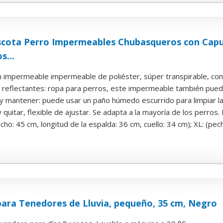
cota Perro Impermeables Chubasqueros con Capu
s...
n impermeable impermeable de poliéster, súper transpirable, con 
 reflectantes: ropa para perros, este impermeable también puede 
r y mantener: puede usar un paño húmedo escurrido para limpiar la s
 quitar, flexible de ajustar. Se adapta a la mayoría de los perros. 
ho: 45 cm, longitud de la espalda: 36 cm, cuello: 34 cm); XL: (pech
para Tenedores de Lluvia, pequeño, 35 cm, Negro