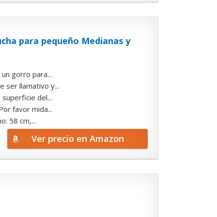
cha para pequeño Medianas y
un gorro para...
ser llamativo y...
uperficie del...
Por favor mida...
o: 58 cm,...
Ver precio en Amazon