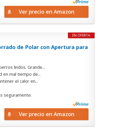
Ver precio en Amazon
EN OFERTA
rrado de Polar con Apertura para
rros lindos. Grande...
d en mal tiempo de...
tener el calor en...
ras seguramente.
Ver precio en Amazon