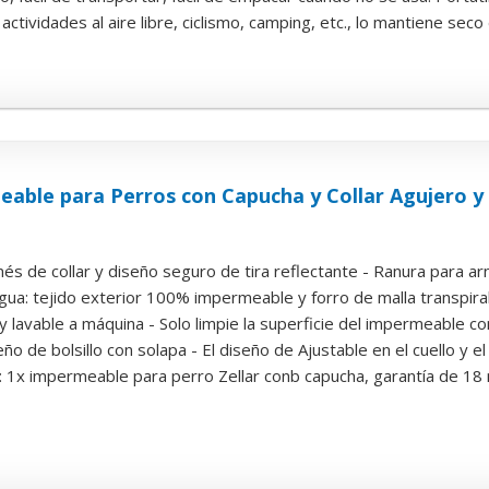
ctividades al aire libre, ciclismo, camping, etc., lo mantiene sec
eable para Perros con Capucha y Collar Agujero y T
és de collar y diseño seguro de tira reflectante - Ranura para arné
gua: tejido exterior 100% impermeable y forro de malla transpira
r y lavable a máquina - Solo limpie la superficie del impermeable co
ño de bolsillo con solapa - El diseño de Ajustable en el cuello y el
 1x impermeable para perro Zellar conb capucha, garantía de 18 m