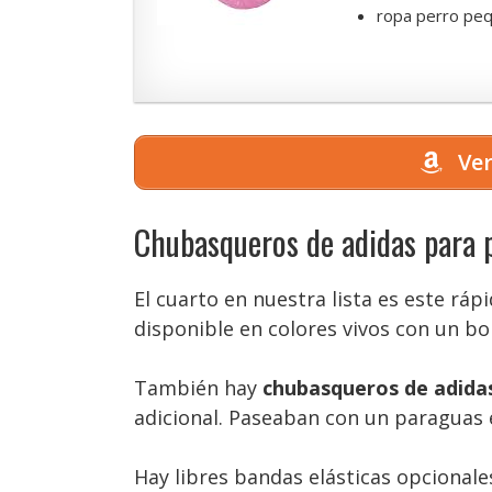
ropa perro pequ
Ver
Chubasqueros de adidas para p
El cuarto en nuestra lista es este ráp
disponible en colores vivos con un bon
También hay
chubasqueros de adida
adicional. Paseaban con un paraguas 
Hay libres bandas elásticas opcionale