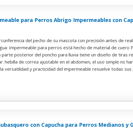
meable para Perros Abrigo Impermeables con Cap
ircunferencia del pecho de su mascota con precisión antes de reali
agua: Impermeable para perros está hecho de material de cuero PU
a parte posterior del poncho para lluvia tiene un diseño de tiras re
 hebilla de correa ajustable en el abdomen, el uso simple no hará
: la versatilidad y practicidad del impermeable resuelve todas sus
basquero con Capucha para Perros Medianos y G