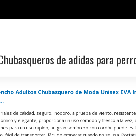
Chubasqueros de adidas para perr
Poncho Adultos Chubasquero de Moda Unisex EVA 
..
ales de calidad, seguro, inodoro, a prueba de viento, resistente 
ómico y elegante, proporciona un uso cómodo y fresco a la vez, a
nes para un uso rápido, un gran sombrero con cordón puede evitar
o, fácil de transportar, fácil de empacar cuando no se usa. Portátil