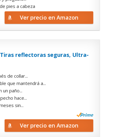
o de pies a cabeza
Ver precio en Amazon
iras reflectoras seguras, Ultra-
s de collar...
ble que mantendrá a...
n un paño...
 pecho hace...
eses sin...
Ver precio en Amazon