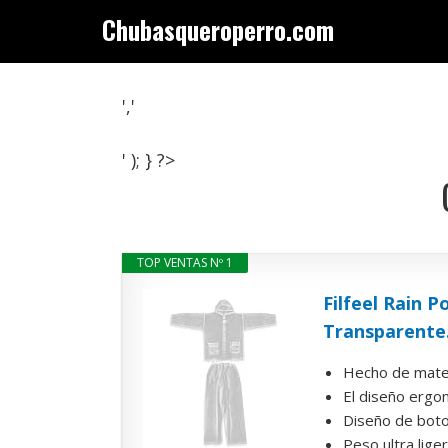
Saltar
Chubasqueroperro.com
al
contenido
','
' ); } ?>
TOP VENTAS Nº 1
Filfeel Rain 
Transparente.
Hecho de materi
El diseño ergon
Diseño de boto
Peso ultra liger