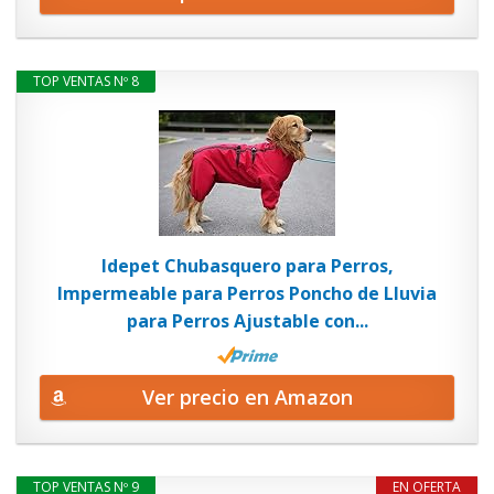
TOP VENTAS Nº 8
Idepet Chubasquero para Perros,
Impermeable para Perros Poncho de Lluvia
para Perros Ajustable con...
Ver precio en Amazon
TOP VENTAS Nº 9
EN OFERTA