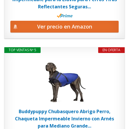
Reflectantes Seguras...
Ver precio en Amazon
TOP VENTAS Nº 5
EN OFERTA
Buddypuppy Chubasquero Abrigo Perro,
Chaqueta Impermeable Invierno con Arnés
para Mediano Grande...