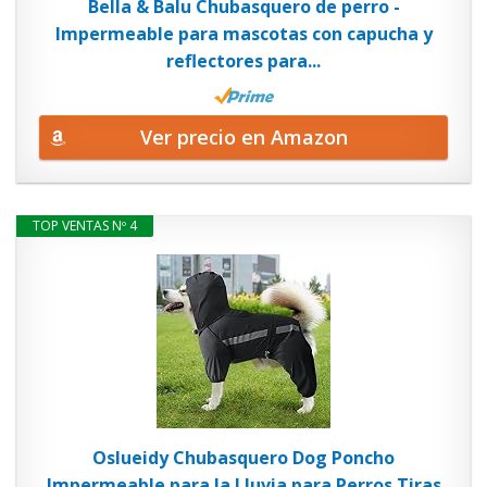
Bella & Balu Chubasquero de perro -
Impermeable para mascotas con capucha y
reflectores para...
Ver precio en Amazon
TOP VENTAS Nº 4
Oslueidy Chubasquero Dog Poncho
Impermeable para la Lluvia para Perros Tiras