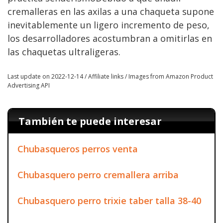
cremalleras en las axilas a una chaqueta supone
inevitablemente un ligero incremento de peso,
los desarrolladores acostumbran a omitirlas en
las chaquetas ultraligeras.
Last update on 2022-12-14 / Affiliate links / Images from Amazon Product
Advertising API
También te puede interesar
Chubasqueros perros venta
Chubasquero perro cremallera arriba
Chubasquero perro trixie taber talla 38-40