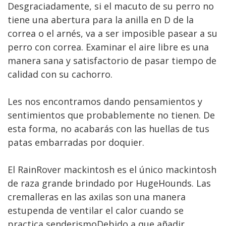
Desgraciadamente, si el macuto de su perro no
tiene una abertura para la anilla en D de la
correa o el arnés, va a ser imposible pasear a su
perro con correa. Examinar el aire libre es una
manera sana y satisfactorio de pasar tiempo de
calidad con su cachorro.
Les nos encontramos dando pensamientos y
sentimientos que probablemente no tienen. De
esta forma, no acabarás con las huellas de tus
patas embarradas por doquier.
El RainRover mackintosh es el único mackintosh
de raza grande brindado por HugeHounds. Las
cremalleras en las axilas son una manera
estupenda de ventilar el calor cuando se
practica senderismoDebido a que añadir