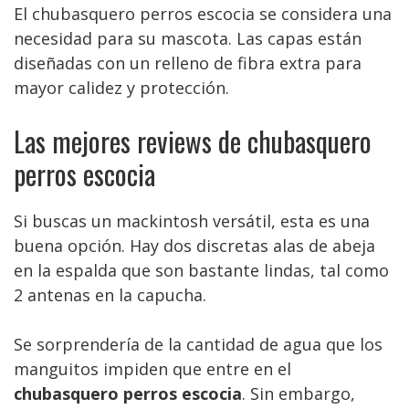
El chubasquero perros escocia se considera una
necesidad para su mascota. Las capas están
diseñadas con un relleno de fibra extra para
mayor calidez y protección.
Las mejores reviews de chubasquero
perros escocia
Si buscas un mackintosh versátil, esta es una
buena opción. Hay dos discretas alas de abeja
en la espalda que son bastante lindas, tal como
2 antenas en la capucha.
Se sorprendería de la cantidad de agua que los
manguitos impiden que entre en el
chubasquero perros escocia
. Sin embargo,