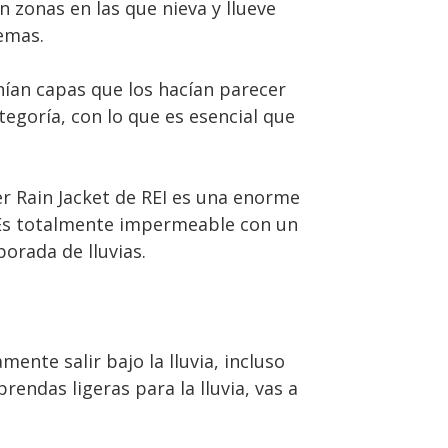
 zonas en las que nieva y llueve
emas.
nían capas que los hacían parecer
tegoría, con lo que es esencial que
er Rain Jacket de REI es una enorme
. Es totalmente impermeable con un
orada de lluvias.
ente salir bajo la lluvia, incluso
ndas ligeras para la lluvia, vas a