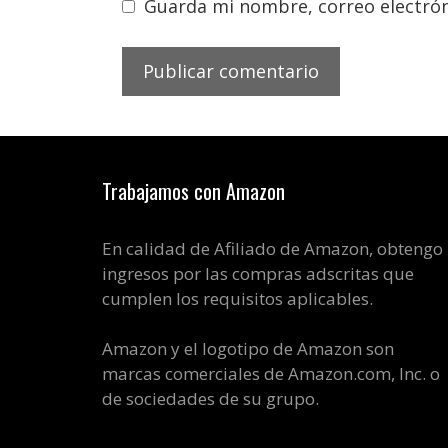
Guarda mi nombre, correo electrón
Trabajamos con Amazon
En calidad de Afiliado de Amazon, obtengo
ingresos por las compras adscritas que
cumplen los requisitos aplicables.
Amazon y el logotipo de Amazon son
marcas comerciales de Amazon.com, Inc. o
de sociedades de su grupo.