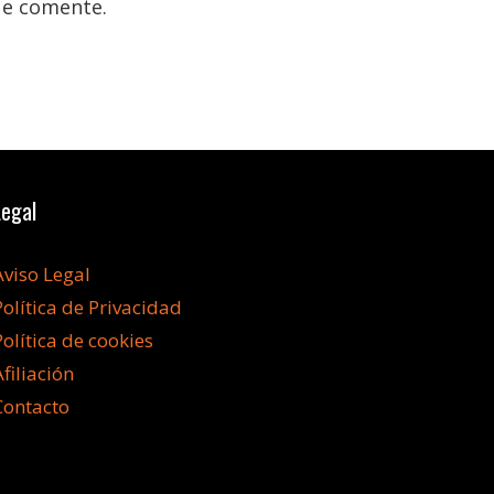
ue comente.
Legal
Aviso Legal
Política de Privacidad
Política de cookies
Afiliación
Contacto