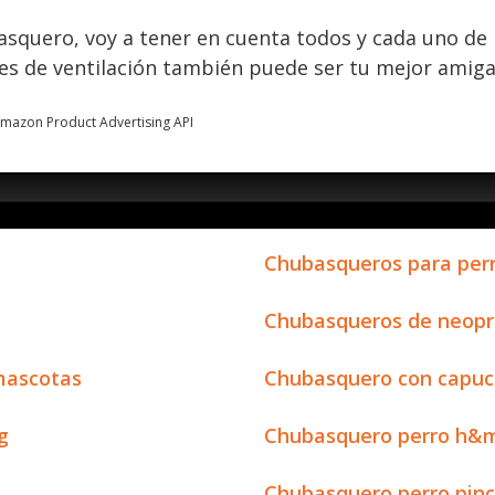
squero, voy a tener en cuenta todos y cada uno de 
es de ventilación también puede ser tu mejor amiga 
 Amazon Product Advertising API
Chubasqueros para per
Chubasqueros de neopr
mascotas
Chubasquero con capuc
g
Chubasquero perro h&
Chubasquero perro pin