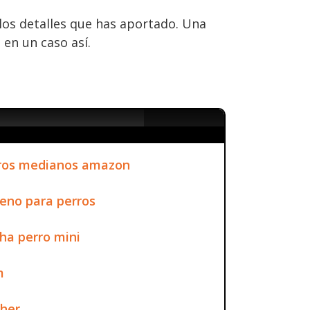
los detalles que has aportado. Una
en un caso así.
ros medianos amazon
eno para perros
ha perro mini
m
cher