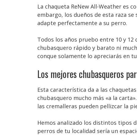
La chaqueta ReNew All-Weather es cort
embargo, los dueños de esta raza se
adapte perfectamente a su perro.
Todos los años pruebo entre 10 y 12 
chubasquero rápido y barato ni much
conque solamente lo apreciarás en tu
Los mejores chubasqueros para
Esta característica da a las chaqueta
chubasquero mucho más «a la carta».
las cremalleras pueden pellizcar la pi
Hemos analizado los distintos tipos d
perros de tu localidad sería un espac