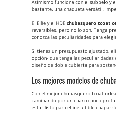
Asimismo funciona con el subpelo y el
bastante, una chaqueta versátil, imp
El Ellie y el HDE
chubasquero tcoat or
reversibles, pero no lo son. Tenga pr
conozca las peculiaridades para elegi
Si tienes un presupuesto ajustado, el
opción- que tenga las peculiaridades
diseño de doble cubierta para sostene
Los mejores modelos de chubas
Con el mejor chubasquero tcoat orleán
caminando por un charco poco profundo
estar listo para el ineludible chapar