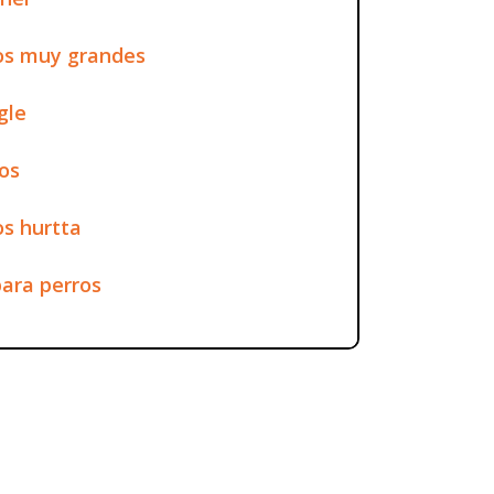
os muy grandes
gle
os
s hurtta
ara perros