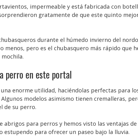
avientos, impermeable y está fabricada con botellas
 sorprendieron gratamente de que este quinto mejo
chubasqueros durante el húmedo invierno del nordoe
o menos, pero es el chubasquero más rápido que he
 mochila.
 perro en este portal
s una enorme utilidad, haciéndolas perfectas para lo
 Algunos modelos asimismo tienen cremalleras, pe
el de su perro.
e abrigos para perros y hemos visto las ventajas de 
io estupendo para ofrecer un paseo bajo la lluvia.