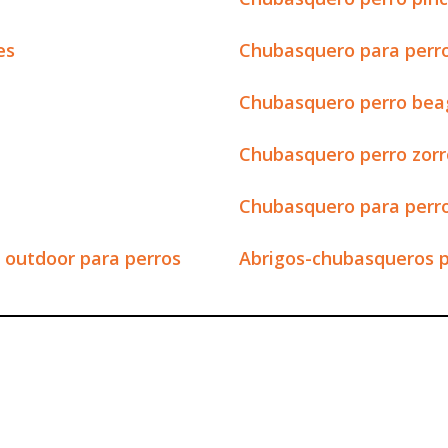
es
Chubasquero para perr
Chubasquero perro bea
Chubasquero perro zorr
Chubasquero para perro
outdoor para perros
Abrigos-chubasqueros p