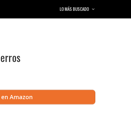
LO MÁS BUSCADO
perros
s en Amazon