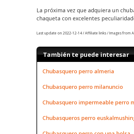
La próxima vez que adquiera un chuba
chaqueta con excelentes peculiaridad
Last update on 2022-12-14 / Affiliate links / Images from
También te puede interesar
Chubasquero perro almeria
Chubasquero perro milanuncio
Chubasquero impermeable perro 
Chubasqueros perro euskalmushin
Chubasquero perro con una bolsa