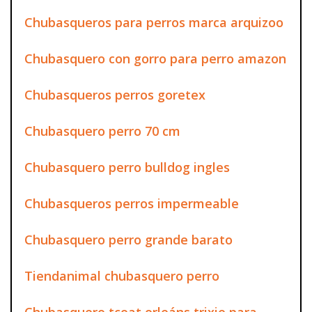
Chubasqueros para perros marca arquizoo
Chubasquero con gorro para perro amazon
Chubasqueros perros goretex
Chubasquero perro 70 cm
Chubasquero perro bulldog ingles
Chubasqueros perros impermeable
Chubasquero perro grande barato
Tiendanimal chubasquero perro
Chubasquero tcoat orleáns trixie para