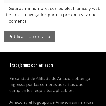
Guarda mi nombre, correo electrónico y web
en este navegador para la próxima vez que
comente.
Trabajamos con Amazon
En calidad de Afiliado de Amazon, obtengo
ingresos por las compras adscritas que
cumplen los requisitos aplicables.
Amazon y el logotipo de Amazon son marcas