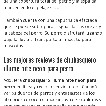
da una cobertura total del pecho y la espalda,
manteniendo el pelaje seco.
También cuenta con una capucha calefactada
que se puede subir para resguardar las orejas y
la cabeza del perro. Su perro disfrutará jugando
bajo la lluvia si transporta un macuto para
mascotas.
Las mejores reviews de chubasquero
illume nite neon para perro
Adquiera
chubasquero illume nite neon para
perro
en línea y reciba el envío a toda Canadá.
Varios dueños de perros y entusiastas de los
abalorios conocen el mackintosh de Proplums y
admiran mucho su desempeño como prenda