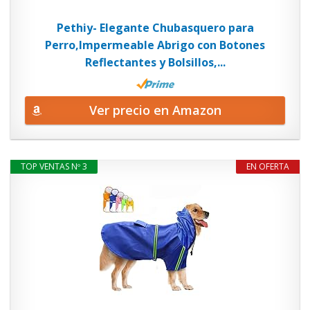
Pethiy- Elegante Chubasquero para
Perro,Impermeable Abrigo con Botones
Reflectantes y Bolsillos,...
Ver precio en Amazon
TOP VENTAS Nº 3
EN OFERTA