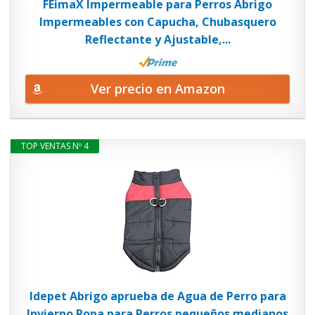
FEimaX Impermeable para Perros Abrigo
Impermeables con Capucha, Chubasquero
Reflectante y Ajustable,...
Ver precio en Amazon
TOP VENTAS Nº 4
Idepet Abrigo aprueba de Agua de Perro para
Invierno Ropa para Perros pequeños medianos