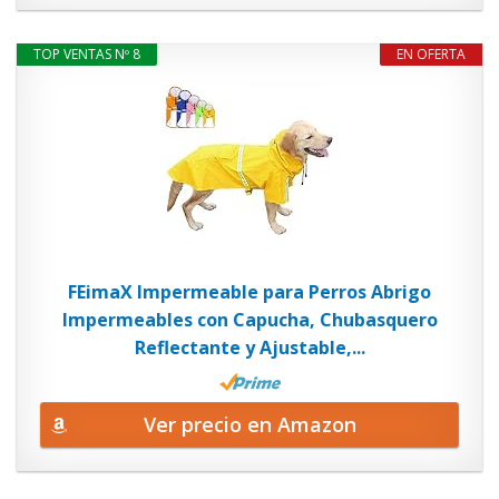
TOP VENTAS Nº 8
EN OFERTA
FEimaX Impermeable para Perros Abrigo
Impermeables con Capucha, Chubasquero
Reflectante y Ajustable,...
Ver precio en Amazon