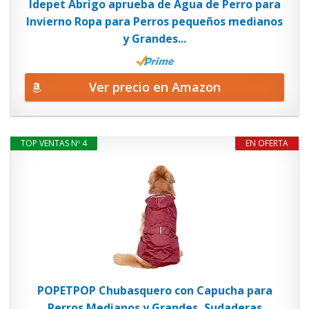
Idepet Abrigo aprueba de Agua de Perro para
Invierno Ropa para Perros pequeños medianos
y Grandes...
Ver precio en Amazon
TOP VENTAS Nº 4
EN OFERTA
POPETPOP Chubasquero con Capucha para
Perros Medianos y Grandes, Sudaderas