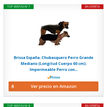
TOP VENTAS Nº 7
EN OFERTA
Brissa España. Chubasquero Perro Grande
Mediano (Longitud Cuerpo 60 cm).
Impermeable Perro con...
Ver precio en Amazon
TOP VENTAS Nº 8
EN OFERTA