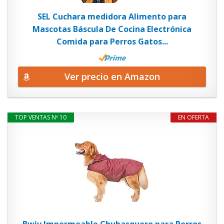
SEL Cuchara medidora Alimento para
Mascotas Báscula De Cocina Electrónica
Comida para Perros Gatos...
Ver precio en Amazon
TOP VENTAS Nº 10
EN OFERTA
Bwiv Impermeable Chubasquero para Perros