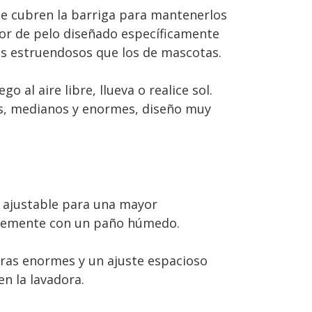
 cubren la barriga para mantenerlos
ador de pelo diseñado específicamente
s estruendosos que los de mascotas.
al aire libre, llueva o realice sol.
s, medianos y enormes, diseño muy
o ajustable para una mayor
mplemente con un paño húmedo.
eras enormes y un ajuste espacioso
n la lavadora.