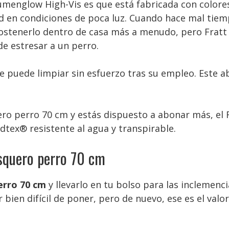
umenglow High-Vis es que está fabricada con colores
ad en condiciones de poca luz. Cuando hace mal tiem
 sostenerlo dentro de casa más a menudo, pero Frat
de estresar a un perro.
e puede limpiar sin esfuerzo tras su empleo. Este 
o perro 70 cm y estás dispuesto a abonar más, el R
dtex® resistente al agua y transpirable.
squero perro 70 cm
erro 70 cm
y llevarlo en tu bolso para las inclemenc
bien difícil de poner, pero de nuevo, ese es el valo