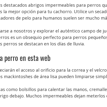
s destacados abrigos impermeables para perros que
 es la mejor opción para tu cachorro. Utilice un sec
ecadores de pelo para humanos suelen ser mucho má
e a nosotros y explorar el auténtico campo de juego 
rros es un obsequio perfecto para perros pequeño
 perros se destacan en los días de lluvia.
a perro en esta web
arán el acceso al orificio para la correa y el velcr
los mackintoshes de área lisa pueden limpiarse si
cas como bolsillos para calentar las manos, cremall
brigo debajo. Muchos impermeables dejan meterlos e