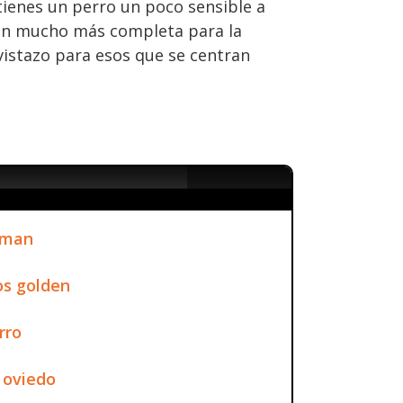
 tienes un perro un poco sensible a
ción mucho más completa para la
istazo para esos que se centran
nman
os golden
rro
 oviedo