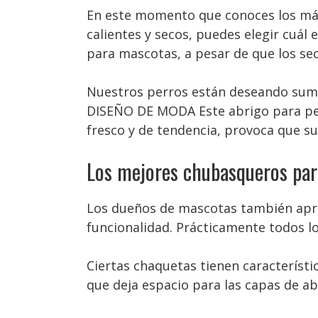
En este momento que conoces los má
calientes y secos, puedes elegir cuál
para mascotas, a pesar de que los s
Nuestros perros están deseando sumars
DISEÑO DE MODA Este abrigo para pe
fresco y de tendencia, provoca que sus
Los mejores chubasqueros par
Los dueños de mascotas también apreci
funcionalidad. Prácticamente todos 
Ciertas chaquetas tienen característi
que deja espacio para las capas de a