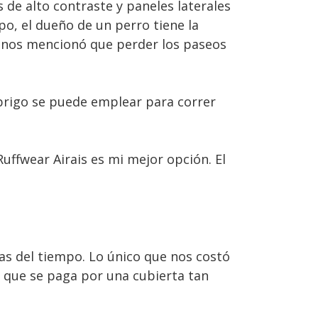
 de alto contraste y paneles laterales
po, el dueño de un perro tiene la
t nos mencionó que perder los paseos
abrigo se puede emplear para correr
uffwear Airais es mi mejor opción. El
ias del tiempo. Lo único que nos costó
r que se paga por una cubierta tan