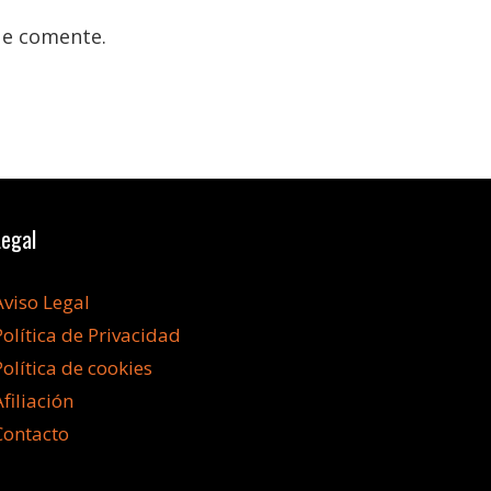
ue comente.
Legal
Aviso Legal
Política de Privacidad
Política de cookies
Afiliación
Contacto