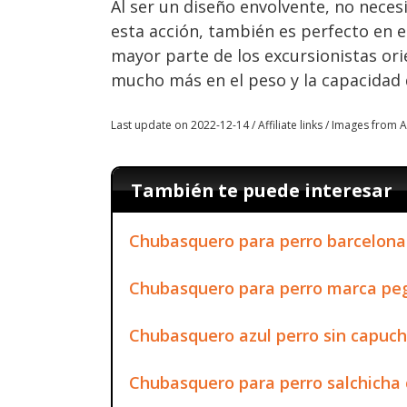
Al ser un diseño envolvente, no necesi
esta acción, también es perfecto en 
mayor parte de los excursionistas or
mucho más en el peso y la capacidad 
Last update on 2022-12-14 / Affiliate links / Images from
También te puede interesar
Chubasquero para perro barcelona
Chubasquero para perro marca pe
Chubasquero azul perro sin capuc
Chubasquero para perro salchicha