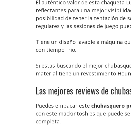
El auténtico valor de esta chaqueta L
reflectantes para una mejor visibilid
posibilidad de tener la tentación de
regulares y las sesiones de juego pue
Tiene un diseño lavable a máquina qu
con tiempo frío.
Si estas buscando el mejor chubasquer
material tiene un revestimiento Houn
Las mejores reviews de chuba
Puedes empacar este
chubasquero p
con este mackintosh es que puede ser 
completa.