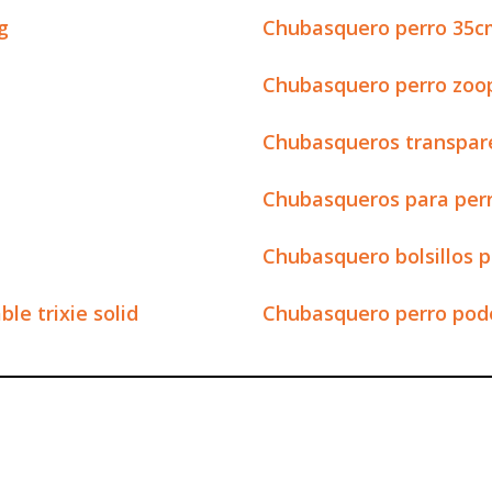
g
Chubasquero perro 35
Chubasquero perro zoo
Chubasqueros transpare
Chubasqueros para per
Chubasquero bolsillos p
e trixie solid
Chubasquero perro pod