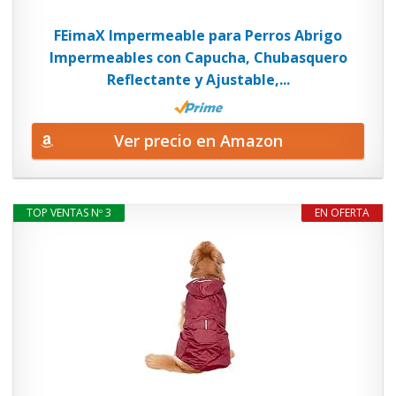
FEimaX Impermeable para Perros Abrigo
Impermeables con Capucha, Chubasquero
Reflectante y Ajustable,...
Ver precio en Amazon
TOP VENTAS Nº 3
EN OFERTA