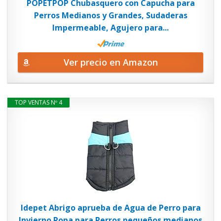
POPETPOP Chubasquero con Capucha para
Perros Medianos y Grandes, Sudaderas
Impermeable, Agujero para...
Ver precio en Amazon
TOP VENTAS Nº 4
Idepet Abrigo aprueba de Agua de Perro para
Invierno Ropa para Perros pequeños medianos