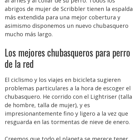
al arnés y al collar de su perro. Todos los
abrigos de mujer de Scribbler tienen la espalda
más extendida para una mejor cobertura y
asimismo disponemos un nuevo chubasquero
mucho más largo.
Los mejores chubasqueros para perro
de la red
El ciclismo y los viajes en bicicleta sugieren
problemas particulares a la hora de escoger el
chubasquero. He corrido con el Lightriser (talla
de hombre, talla de mujer), y es
impresionantemente fino y ligero a la vez que
resguarda en las tormentas de nieve de enero.
Creemos que todo el planeta se merece tener