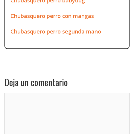
Chubasquero perro babydog
Chubasquero perro con mangas
Chubasquero perro segunda mano
Deja un comentario
Comentario