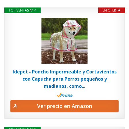
TOP VENTAS Nº 4
EN OFERTA
Idepet - Poncho Impermeable y Cortavientos
con Capucha para Perros pequeños y
medianos, como...
Ver precio en Amazon