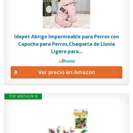
Idepet Abrigo Impermeable para Perros con
Capucha para Perros,Chaqueta de Lluvia
Ligera para...
Ver precio en Amazon
TOP VENTAS Nº 8